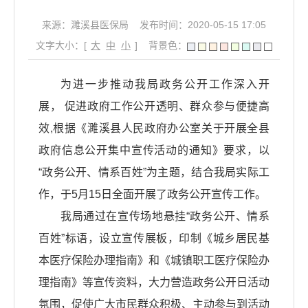
来源：濉溪县医保局
发布时间：2020-05-15 17:05
文字大小：[
大
中
小
]
背景色：
为进一步推动我局政务公开工作深入开
展， 促进政府工作公开透明、群众参与便捷高
效,根据《濉溪县人民政府办公室关于开展全县
政府信息公开集中宣传活动的通知》要求，以
“政务公开、情系百姓”为主题，结合我局实际工
作，于5月15日全面开展了政务公开宣传工作。
我局通过在宣传场地悬挂“政务公开、情系
百姓”标语，设立宣传展板，印制《城乡居民基
本医疗保险办理指南》和《城镇职工医疗保险办
理指南》等宣传资料，大力营造政务公开日活动
氛围，促使广大市民群众积极、主动参与到活动