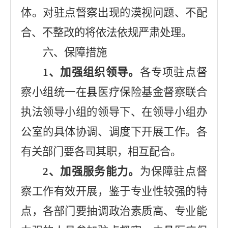
体。对驻点督察出现的漠视问题、不配
合、不整改的将依法依规严肃处理。
六、保障措施
1
、加强组织领导。
各专项驻点督
察小组统一在
县
医疗保险基金督察联合
执法领导小组的领导下
、在
领导小组办
公室的具体协调、调度下开展工作。
各
有关部门要各司其职，相互配合。
2
、加强服务能力。
为保障驻点督
察工作有效开展，鉴于专业性较强的特
点，各部门要抽调政治素质高、专业能