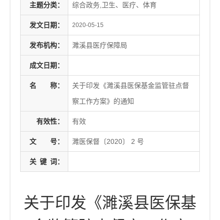
主题分类：
综合政务,卫生、医疗、体育
发文日期：
2020-05-15
发布机构：
濉溪县医疗保障局
成文日期：
名
称：
关于印发《濉溪县医保基金监管驻点督
察工作方案》的通知
有效性：
有效
文
号：
濉医保督〔2020〕 2 号
关
键
词：
关于印发《濉溪县医保基