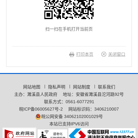
扫一扫在手机打开当前页
打印本页
关闭窗口
网站地图
隐私声明
网站制度
联系我们
主办：濉溪县人民政府
地址：安徽省濉溪县沱河路92号
联系方式：0561-6077291
皖ICP备06005627号-2
网站标识码：3406210007
皖公网安备 34062102001029号
本站已支持IPV6访问