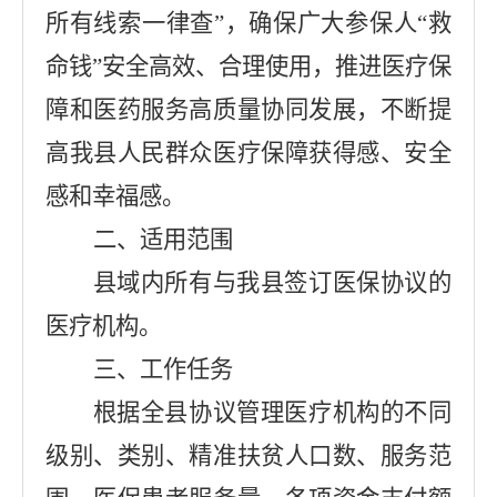
所有线索一律查”，确保广大参保人
“
救
命钱
”
安全高效、合理使用，推进医疗保
障和医药服务高质量协同发展，不断提
高我县人民群众医疗保障获得感、安全
感和幸福感。
二、适用范围
县域内所有与我县签订医保协议的
医疗机构。
三、工作任务
根据全县协议管理医疗机构的不同
级别、类别、精准扶贫人口数、服务范