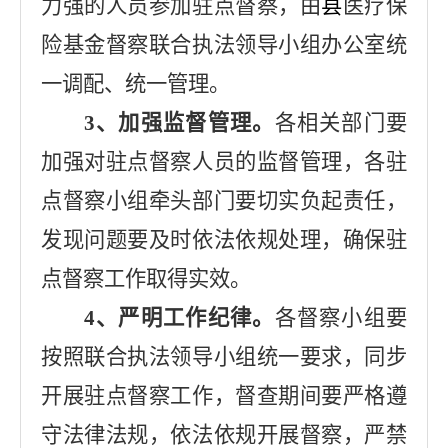
力强的人员参加驻点督察，由
县
医疗保
险基金督察联合执法领导小组办公室
统
一调配、统一管理。
3
、加强监督管理。
各相关部门要
加强对驻点督察人员的监督管理，各驻
点督察小组牵头部门要切实负起责任，
发现问题要及时依法依规处理，确保驻
点督察工作取得实效。
4
、严明工作纪律。
各督察小组要
按照联合执法领导小组统一要求，同步
开展驻点督察工作，督查期间要严格遵
守法律法规，依法依规
开展督察，严禁