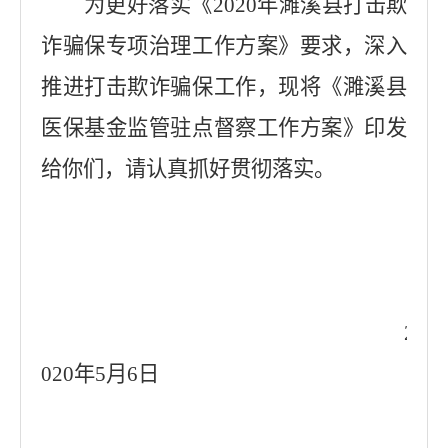
为更好落实《
2020
年濉溪县打击欺
诈骗保专项治理工作方案》要求，深入
推进打击欺诈骗保工作，现将《濉溪县
医保基金监管驻点督察工作方案》印发
给你们，请认真抓好贯彻落实。
2
020
年
5
月
6
日