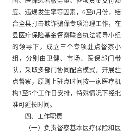
围、医保患者服务量、各项资金支付额
度、违规发生率等因素，
6
至
8
月份，结
合全县打击欺诈骗保专项治理工作，在
县
医疗保险基金督察联合执法领导小组
的领导下，成立三个专项驻点督察小
组，分别由卫健、市场、医保部门带
队，
采取多部门协同配合模式
，开展驻
点督察，原则上驻点时间按一家医疗机
构
3
至
5
个工作日安排，特殊情况下经批
准可延长时间。
四、工作职责
（一）负责督察基本医疗保险和医