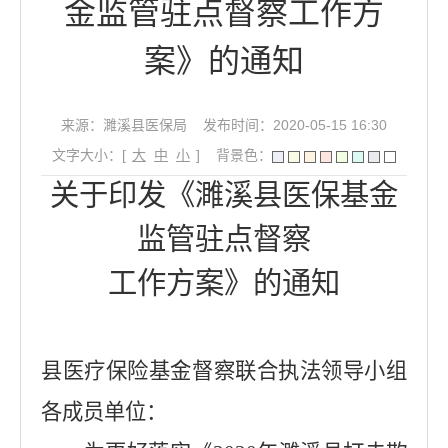
金监管驻点督察工作方
案》的通知
来源：濉溪县医保局
发布时间：2020-05-15 16:30
文字大小：[
大
中
小
]
背景色：
关于印发《濉溪县医保基金
监管驻点督察
工作方案》的通知
县医疗保险基金督察联合执法领导小组
各成员单位：