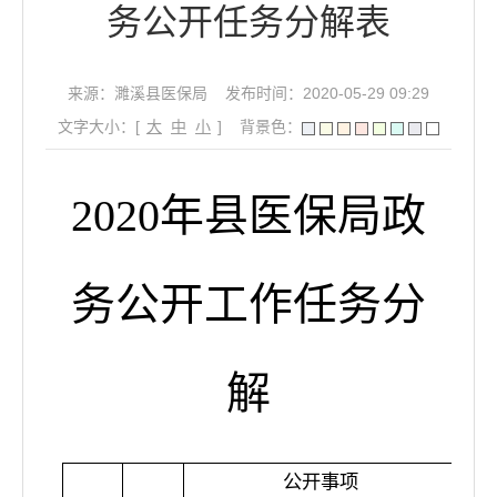
务公开任务分解表
来源：濉溪县医保局
发布时间：2020-05-29 09:29
文字大小：[
大
中
小
]
背景色：
2020
年县医保局政
务公开工作任务分
解
公开事项