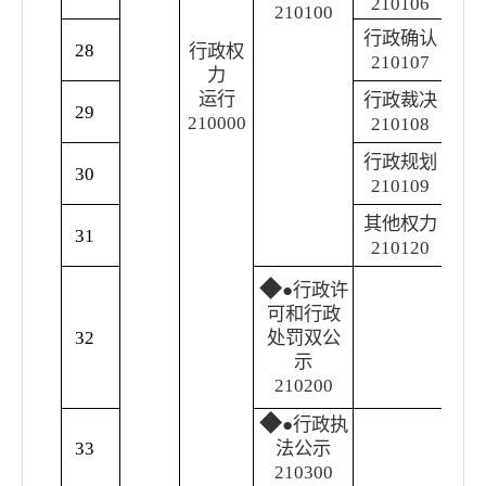
210106
210100
行政确认
28
行
行政权
210107
力
运行
行政裁决
29
行
210000
210108
行政规划
30
行
210109
其他权力
31
其
210120
◆
●
行政许
可和行政
32
处罚双公
行
示
210200
◆
●
行政执
公
33
法公示
监
210300