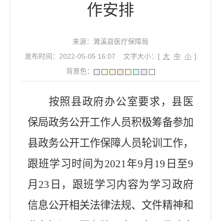
作安排
来源：濉溪县医疗保障局
发布时间：2022-05-05 16:07
文字大小：[
大
中
小
]
背景色：
按照县政府办公室要求，县医
保局政务公开工作人员积极筹备参加
县政务公开工作保障人员轮训工作，
跟班学习时间为
2021
年
9
月19日至
9
月
23
日，跟班学习内容为学习政府
信息公开相关法律法规、文件精神和