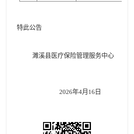
特此公告
濉溪县医疗保险管理服务中心
202
6
年
4
月
16
日