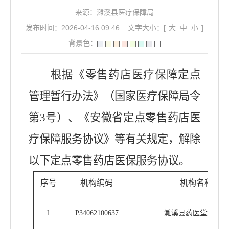
来源：濉溪县医疗保障局
发布时间：2026-04-16 09:46
文字大小：[
大
中
小
]
背景色：
根据《零售药店医疗保障定点
管理暂行办法》（国家医疗保障局令
第
3
号）、《安徽省定点零售药店医
疗保障服务协议》等有关规定，解除
以下定点零售药店医保服务协议
。
序号
机构编码
机构名称
1
P34062100637
濉溪县药医堂大药房