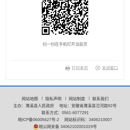
扫一扫在手机打开当前页
打印本页
关闭窗口
网站地图
隐私声明
网站制度
联系我们
主办：濉溪县人民政府
地址：安徽省濉溪县沱河路92号
联系方式：0561-6077291
皖ICP备06005627号-2
网站标识码：3406210007
皖公网安备 34062102001029号