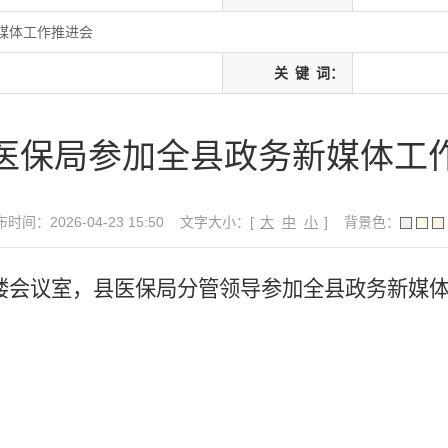
媒体工作推进会
关
键
词：
医保局参加全县政务新媒体工
时间：2026-04-23 15:50
文字大小：[
大
中
小
]
背景色：
楼会议室，县医保局分管领导参加全县政务新媒