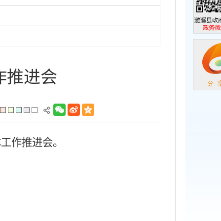
濉溪县政
政务微信
作推进会
体工作推进会。