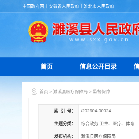
中国政府网
安徽省人民政府
淮北市人民政府
首页
信息公开目录
首页
>
濉溪县医疗保障局
>
监督保障
索
引
号：
/202604-00024
主题分类：
综合政务,卫生、医疗、体育
发布机构：
濉溪县医疗保障局