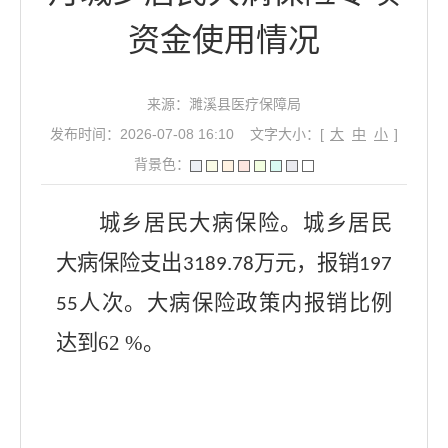
资金使用情况
来源：濉溪县医疗保障局
发布时间：2026-07-08 16:10
文字大小：[
大
中
小
]
背景色：
城乡居民大病保险。
城乡居民
大病保险支出
万元，报销
3189.78
197
人次。
大病保险政策内报销比例
55
达到
62 %
。