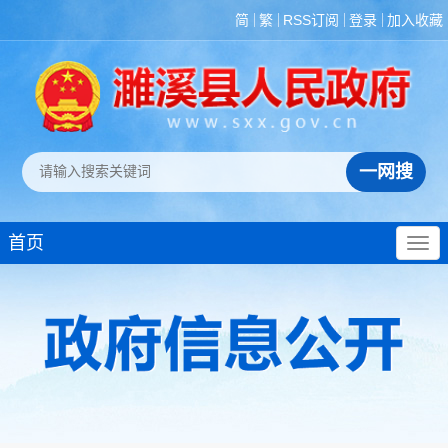
简
繁
RSS订阅
登录
加入收藏
首页
政策法规