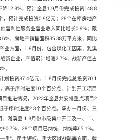
2.8%。预计全县1-9月份完成投资148.8
0个，预计完成投资0.9亿元；28个在库房地产
其他营利性服务业营业收入同比增长0.9%；限
.6%。房地产销售面积35.38万平方米，同比
兴产业方面，1-8月份，包含煤化工因素，濉溪
家战新企业，产值累计增速2.7%，战新产值占
8%。
投资87.4亿元。1-8月份完成总投资70.1
6%，高于序时进度10个百分点。计划开工项目
项目推进情况，2023年全县共安排重点项目2
8%，低于序时进度2.3个百分点。承办一月份、三
。濉溪县 1-8月份市级集中开工及一、二、
0.7%，28个项目已纳统，纳统率65.1%。
一重”、民生短板、重大区域战略等方面，截