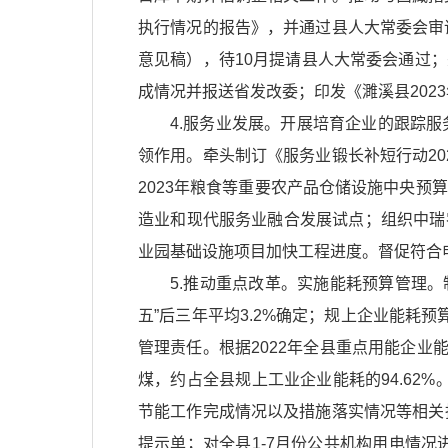
执行情况的报告》，并通过县人大常委会审
意见稿），待10月提请县人大常委会通过
成情况并报送省发改委；印发《濉溪县202
4.服务业发展。开展培育企业的跟踪
领作用。牵头制订《服务业锻长补短行动2
2023年粮食等重要农产品仓储设施中央预
造业和现代服务业融合发展试点；组织中瑞
业园基础设施项目加快工程进度。督促符合
5.推动重点改革。实施能耗预算管理。
五”后三年平均3.2%确定；规上企业能耗预
管理责任。根据2022年全县重点用能企业能
煤，约占全县规上工业企业能耗的94.62%
节能工作完成情况以及措施落实情况等相关
提示单；对全县1-7月份公共机构用电情况