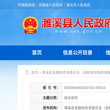
中国政府网
安徽省人民政府
淮北市人民政府
首页
信息公开目录
首页
>
濉溪县发展和改革委员会（县粮食和物资储
索
引
号：
003094460/202310-00023
主题分类：
综合政务
发布机构：
濉溪县发展和改革委员会（县