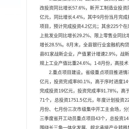
改投资同比增长57.6%，新开工制造业投资同
亿元，同比增长4.4%，其中9月份当月完成投
项目，预计完成投资4.2亿元；其余225个
上批发业同比增长29.2%、限上零售业同比增
增长28.5%。8月末，全县银行业金融机构
县81家战新企业，产值累计增速2.9%，战
规上工业产值比重24.6%。1-8月份，高技
2.重点项目建设。省级重点项目推进情况，
亿元，投资完成率80.1%，高于序时进度1
完成投资19亿元，投资完成率91.78%，
71个，总投资1751.5亿元，年度计划投资2
月份、七月份三次市级集中开工主会场，分别
三季度省开工动员重点项目43个，总投资146
围绕长三角一体化发展、皖北承接产业转移