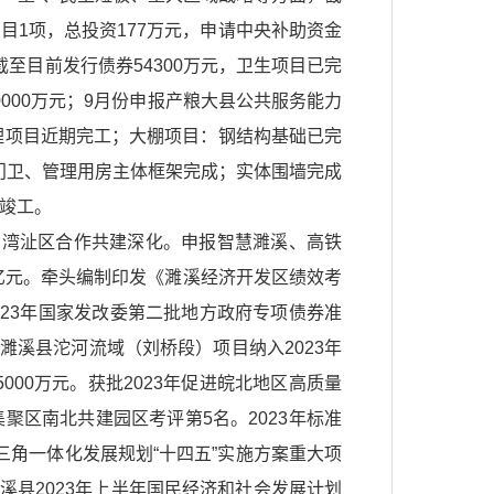
目1项，总投资177万元，申请中央补助资金
年截至目前发行债券54300万元，卫生项目已完
0000万元；9月份申报产粮大县公共服务能力
合治理项目近期完工；大棚项目：钢结构基础已完
门卫、管理用房主体框架完成；实体围墙完成
月竣工。
与湾沚区合作共建深化。申报智慧濉溪、高铁
3亿元。牵头编制印发《濉溪经济开发区绩效考
2023年国家发改委第二批地方政府专项债券准
下达濉溪县沱河流域（刘桥段）项目纳入2023年
000万元。获批2023年促进皖北地区高质量
集聚区南北共建园区考评第5名。2023年标准
三角一体化发展规划“十四五”实施方案重大项
县2023年上半年国民经济和社会发展计划