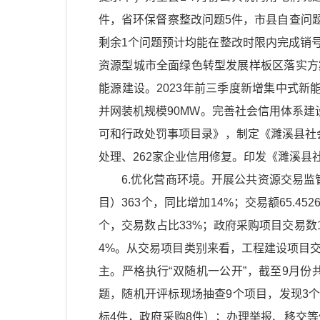
件，省环保督察整改问题5件，市县自查问题
剩余1个问题预计均能在整改时限内完成销
资源型城市全面绿色转型发展样板区落实方案
能源建设。2023年前三季度新增集中式新能
并网装机规模90MW。完善社会信用体系
可和行政处罚事项目录》，制定《濉溪县社
处理、262家企业信用修复。印发《濉溪
6.优化营商环境。开展公共资源交易
目）363个，同比增加14%；交易额65.
个，交易数占比33%；政府采购项目交易数
4%。从交易项目类别来看，工程建设项目
主。严格执行“双随机一公开”，截至9月份
题，随机开评标现场抽查9个项目，发现3
标4件，政府采购8件）；办理举报、移交等