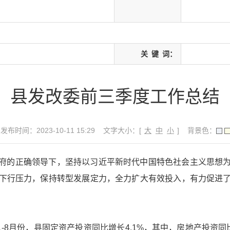
关
键
词：
县发改委前三季度工作总结
发布时间：2023-10-11 15:29
文字大小：[
大
中
小
]
背景色：
府的正确领导下，坚持以习近平新时代中国特色社会主义思想
下行压力，保持转型发展定力，全力扩大有效投入，有力促进
-8月份，县固定资产投资同比增长4.1%，其中，房地产投资同比下