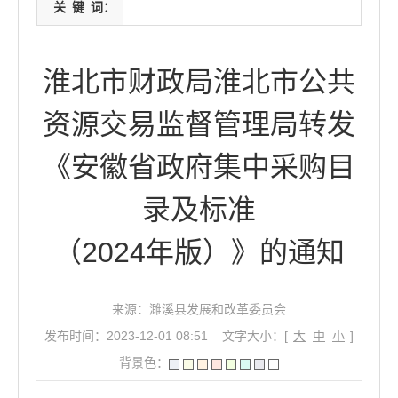
关
键
词：
淮北市财政局淮北市公共
资源交易监督管理局转发
《安徽省政府集中采购目
录及标准
（2024年版）》的通知
来源：濉溪县发展和改革委员会
发布时间：2023-12-01 08:51
文字大小：[
大
中
小
]
背景色：