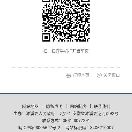
扫一扫在手机打开当前页
打印本页
关闭窗口
网站地图
隐私声明
网站制度
联系我们
主办：濉溪县人民政府
地址：安徽省濉溪县沱河路92号
联系方式：0561-6077291
皖ICP备06005627号-2
网站标识码：3406210007