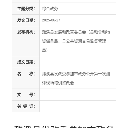
主题分类：
综合政务
发文日期：
2025-06-27
发布机构：
濉溪县发展和改革委员会（县粮食和物
资储备局、县公共资源交易监督管理
局）
成文日期：
名
称：
濉溪县发改委参加市政务公开第一次测
评现场培训整改会
文
号：
关
键
词：