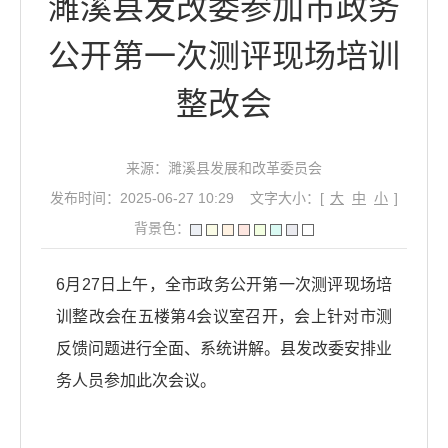
濉溪县发改委参加市政务
公开第一次测评现场培训
整改会
来源：濉溪县发展和改革委员会
发布时间：2025-06-27 10:29
文字大小：[
大
中
小
]
背景色：
6月27日上午，全市政务公开第一次测评现场培
训整改会在五楼第4会议室召开，会上针对市测
反馈问题进行全面、系统讲解。县发改委安排业
务人员参加此次会议。