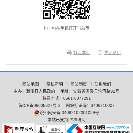
扫一扫在手机打开当前页
打印本页
关闭窗口
网站地图
隐私声明
网站制度
联系我们
主办：濉溪县人民政府
地址：安徽省濉溪县沱河路92号
联系方式：0561-6077291
皖ICP备06005627号-2
网站标识码：3406210007
皖公网安备 34062102001029号
本站已支持IPV6访问