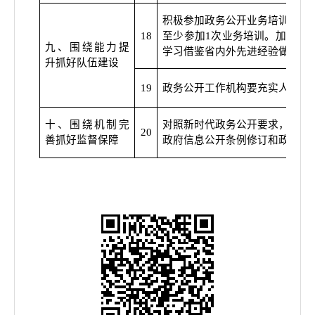
积极参加政务公开业务培训，单
18
至少参加
1
次业务培训。加强工
九、围绕能力提
学习借鉴省内外先进经验做法，
升抓好队伍建设
19
政务公开工作机构要充实人员力
十、围绕机制完
对照新时代政务公开要求，全面
20
善抓好监督保障
政府信息公开条例修订和政策发