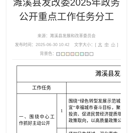
濉溪县发改委2025年政务
公开重点工作任务分工
来源：濉溪县发展和改革委员会
发布时间：2025-06-30 10:42
文字大小：[
大
中
小
]
背景色：
濉溪县发改委
工作任务
围绕
“
绿色转型发展示范城市、
宜
”
幸福城市奋斗目标，聚焦经
1
投资、促进民营经济提质增效等
一、围绕中心工
政策取向，以高质量政策公开助
作抓好主动公开