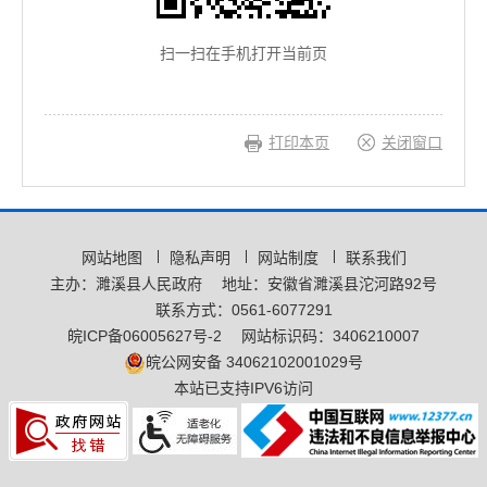
扫一扫在手机打开当前页
打印本页
关闭窗口
网站地图
隐私声明
网站制度
联系我们
主办：濉溪县人民政府
地址：安徽省濉溪县沱河路92号
联系方式：0561-6077291
皖ICP备06005627号-2
网站标识码：3406210007
皖公网安备 34062102001029号
本站已支持IPV6访问