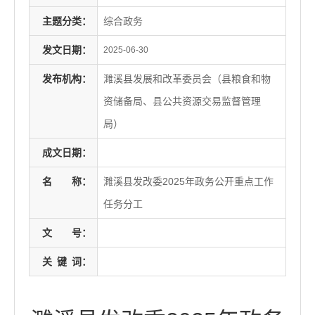
主题分类：
综合政务
发文日期：
2025-06-30
发布机构：
濉溪县发展和改革委员会（县粮食和物
资储备局、县公共资源交易监督管理
局）
成文日期：
名
称：
濉溪县发改委2025年政务公开重点工作
任务分工
文
号：
关
键
词：