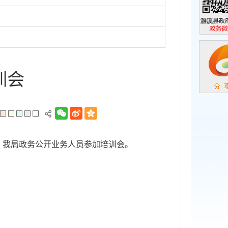
濉溪县政
政务微信
训会
。我局政务公开业务人员参加培训会。