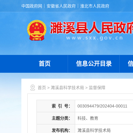
中国政府网
安徽省人民政府
淮北市人民政府
首页
信息公开目录
首页
>
濉溪县科学技术局
>
监督保障
索
引
号：
003094479/202404-00011
主题分类：
科技、教育
发布机构：
濉溪县科学技术局