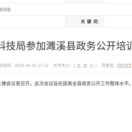
培训会
关
键
词：
科技局参加濉溪县政务公开培
时间：2024-04-25 17:12
文字大小：[
大
中
小
]
背景色：
三楼会议室召开。此次会议旨在提高全县政务公开工作整体水平