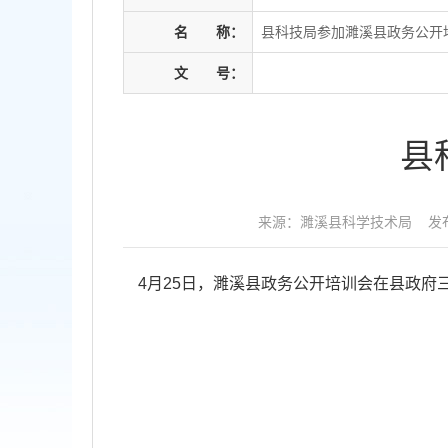
名
称：
县科技局参加濉溪县政务公开
文
号：
县
来源：濉溪县科学技术局
发布
4月25日，
濉溪县政务公开培训会在县政府