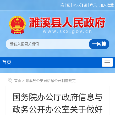
简
繁
RSS订阅
登录
加入收藏
首页
首页
> 濉溪县公安局信息公开制度规定
国务院办公厅政府信息与
政务公开办公室关于做好