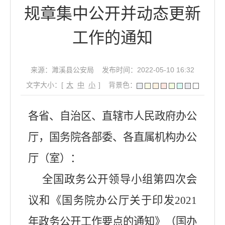
规章集中公开并动态更新
工作的通知
来源：濉溪县公安局
发布时间：2022-05-10 16:32
文字大小：[
大
中
小
]
背景色：
各省、自治区、直辖市人民政府办公
厅，国务院各部委、各直属机构办公
厅（室）：
全国政务公开领导小组第四次会
议和《国务院办公厅关于印发
2021
年政务公开工作要点的通知》（国办