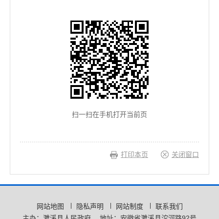
扫一扫在手机打开当前页
打印本页
关闭窗口
网站地图
隐私声明
网站制度
联系我们
主办：濉溪县人民政府
地址：安徽省濉溪县沱河路92号