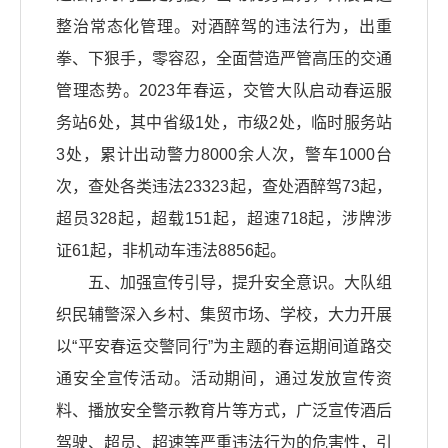
整治常态化管理。对酒醉驾的违法行为，出重
拳、下狠手，零容忍，全面营造严管高压的交通
管理态势。2023年春运，交管大队启动春运服
务站6处，其中省级1处，市级2处，临时服务站
3处，累计出动警力8000余人次，警车1000台
次，查处各类违法23323起，查处酒醉驾73起，
超员328起，超载151起，超速718起，涉牌涉
证61起，非机动车违法8856起。
五、加强宣传引导，提升安全意识。大队组
织民辅警深入乡村、集贸市场、学校，大力开展
以“平安春运交警同行”为主题的春运期间道路交
通安全宣传活动。活动期间，通过发放宣传资
料、播放安全警示教育片等方式，广泛宣传酒后
驾驶、超员、超速等严重违法行为的危害性，引