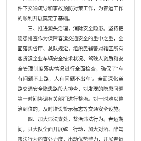
件下交通疏导和事故预防对策工作，为春运工作
的顺利开展奠定了基础。
三、推进源头治理，消除安全隐患。坚持把
隐患排查作为保障春运交通安全的重中之重，全
面落实省厅、总队规定，组织民辅警对辖区所有
客货运企业车辆安全技术状况、驾驶人资质和安
全管理制度落实情况进行全面检查，确保了“车
有问题不上路，人有问题不出车”。全面深化道
路交通安全隐患路段大排查，对发现的隐患问题
第一时间协调有关部门进行整治。对一时难以整
治到位的，及时增设警示标志等交通安全设施。
四、加大违法查处，整治违法行为。春运期
间，县大队全面开展统一行动，加大对酒、醉驾
违法行为的查处力度，出动优势警力，开展春运