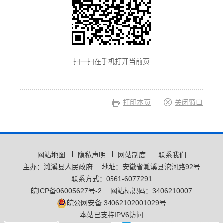
扫一扫在手机打开当前页
打印本页
关闭窗口
网站地图
隐私声明
网站制度
联系我们
主办：濉溪县人民政府
地址：安徽省濉溪县沱河路92号
联系方式：0561-6077291
皖ICP备06005627号-2
网站标识码：3406210007
皖公网安备 34062102001029号
本站已支持IPV6访问