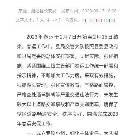
来源：濉溪县公安局
发布时间：2023-02-17 16:06
文字大小：[
大
中
小
]
背景色：
2023年春运于1月7日开始至2月15日结
束，春运工作中，县局交管大队按照县委县政府
和县局党委的总体安排部署，立足实际，强化措
施，紧紧围绕上级主管部门春运工作统一部署和
指示精神，不断加大工作力度，采取有效措施，
狠抓源头管理，强化宣传教育，严格路面管控，
严格查处酒驾醉驾等严重交通违法行为，未发生
较大以上道路交通事故和严重交通阻塞，确保了
辖区道路畅通安全、秩序良好，圆满完成2023
年春运安保工作。
一、成立专项小组，细化主体责任。大队围