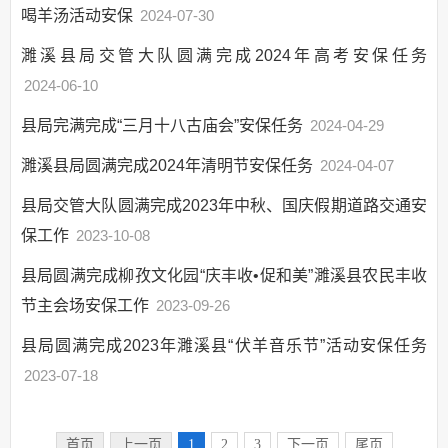
及重点民生领域
喝羊汤活动安保
2024-07-30
濉溪县局交管大队圆满完成2024年高考安保任务
2024-06-10
县局完满完成“三月十八古庙会”安保任务
2024-04-29
濉溪县局圆满完成2024年清明节安保任务
2024-04-07
县局交管大队圆满完成2023年中秋、国庆假期道路交通安
保工作
2023-10-08
县局圆满完成柳孜文化园“庆丰收•促和美”濉溪县农民丰收
节主会场安保工作
2023-09-26
县局圆满完成2023年濉溪县“伏羊音乐节”活动安保任务
2023-07-18
首页
上一页
1
2
3
下一页
尾页