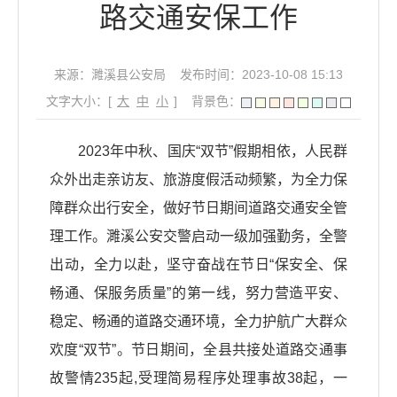
路交通安保工作
来源：濉溪县公安局
发布时间：2023-10-08 15:13
文字大小：[
大
中
小
]
背景色：
2023年中秋、国庆“双节”假期相依，人民群
众外出走亲访友、旅游度假活动频繁，为全力保
障群众出行安全，做好节日期间道路交通安全管
理工作。濉溪公安交警启动一级加强勤务，全警
出动，全力以赴，坚守奋战在节日“保安全、保
畅通、保服务质量”的第一线，努力营造平安、
稳定、畅通的道路交通环境，全力护航广大群众
欢度“双节”。节日期间，全县共接处道路交通事
故警情235起,受理简易程序处理事故38起，一