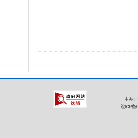
主办：
皖ICP备0