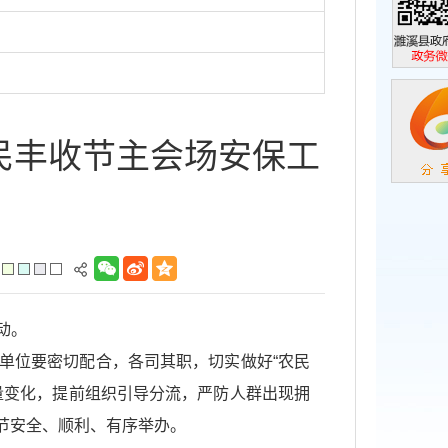
濉溪县政
政务微信
民丰收节主会场安保工
动。
位要密切配合，各司其职，切实做好“农民
量变化，提前组织引导分流，严防人群出现拥
节安全、顺利、有序举办。