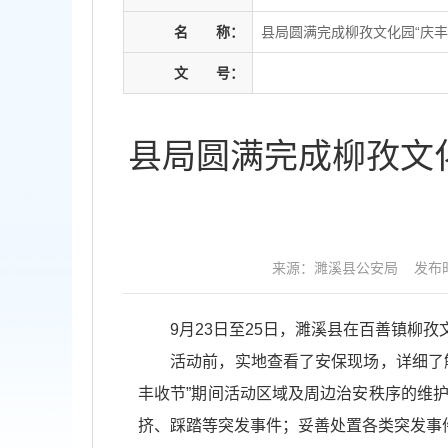
名
称：
县局圆满完成柳孜文化园“庆丰
文
号：
县局圆满完成柳孜文化
来源：濉溪县公安局
发布时
9月23日至25日，濉溪县在百善镇柳孜文
活动前，实地查看了安保现场，详细了解
丰收节”期间活动区域及周边治安秩序的维
挤、踩踏等突发事件；妥善处置各类突发事