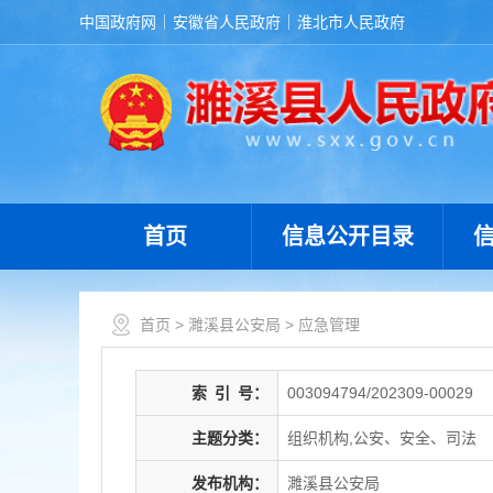
中国政府网
安徽省人民政府
淮北市人民政府
首页
信息公开目录
首页
>
濉溪县公安局
>
应急管理
索
引
号：
003094794/202309-00029
主题分类：
组织机构,公安、安全、司法
发布机构：
濉溪县公安局