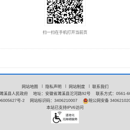
扫一扫在手机打开当前页
网站地图
隐私声明
网站制度
联系我们
濉溪县人民政府
地址：安徽省濉溪县沱河路92号
联系方式：0561-60
6005627号-2
网站标识码：3406210007
皖公网安备 340621020
本站已支持IPV6访问