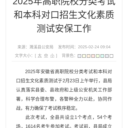
2025年高职院校分类考试
和本科对口招生文化素质
测试安保工作
来源：濉溪县公安局
发布时间：2025-02-24 09:04
文字大小：[
大
中
小
]
背景色：
2025年安徽省高职院校分类考试和本科对
口招生文化素质测试于2月23日上午举行，县局
认真落实县委、县政府和上级公安机关工作部
署，科学合理布警，各警种全力以赴，协同作
战，有力确保了考试秩序稳定。
此次考试，全县共设立1个考点，54个考
场，1614名考生参加考试。考试前，县局成立