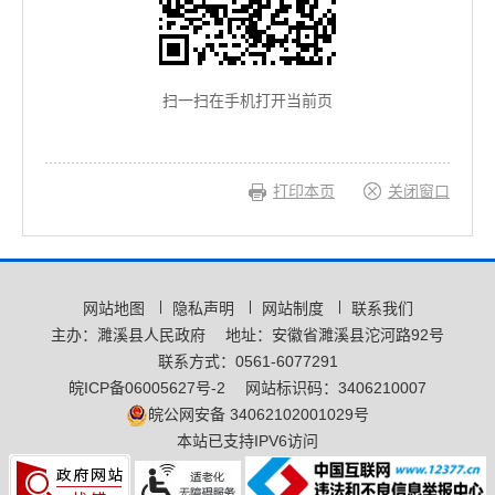
扫一扫在手机打开当前页
打印本页
关闭窗口
网站地图
隐私声明
网站制度
联系我们
主办：濉溪县人民政府
地址：安徽省濉溪县沱河路92号
联系方式：0561-6077291
皖ICP备06005627号-2
网站标识码：3406210007
皖公网安备 34062102001029号
本站已支持IPV6访问