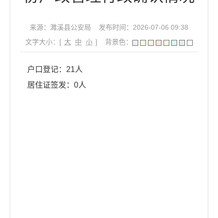
来源：濉溪县公安局
发布时间：2026-07-06 09:38
文字大小：[
大
中
小
]
背景色：
户口登记：21人
居住证签发：0人