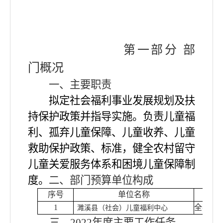
第一部分
部
门概况
一、主要职责
拟定社会福利事业发展规划及扶
持保护政策并指导实施。
负责儿童福
利、孤弃儿童保障、儿童收养、儿童
救助保护政策、标准，健全农村留守
儿童关爱服务体系和困境儿童保障制
度。
二、部门预算单位构成
序号
单位名称
1
全额事
濉溪县（社会）儿童福利中心
三、
2022年
度主要工作任务