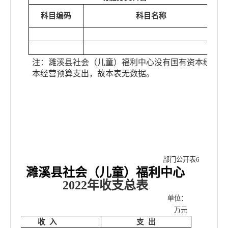
科目编码
科目名称
注：
濉溪县社会（儿童）福利中心
没有国有资本经营预
本经营预算支出，故本表无数据。
部门公开表
6
濉溪县社会（儿童）福利中心
2022年
收支总表
单位：
万元
收
入
支
出