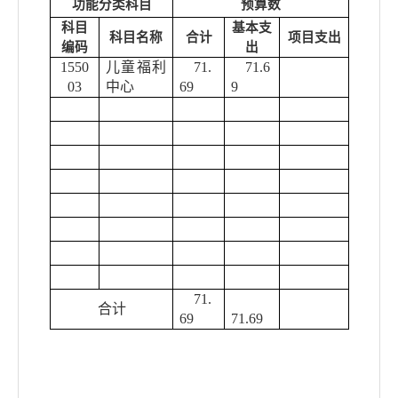
功能分类科目
预算数
科目
基本支
科目名称
合计
项目支出
编码
出
1550
儿童福利
71.
71.6
03
中心
69
9
71.
合计
69
71.69