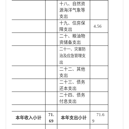
十八、自然资
源海洋气象等
支出
十九、住房保
4.56
障支出
二十、粮油物
资储备支出
二十一、灾害防
治及应急管理支
出
二十二、其他
支出
二十三、债务
还本支出
二十四、债务
付息支出
71.
71.6
本年收入小计
本年支出小计
69
9