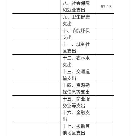
八、社会保障
67.13
和就业支出
九、卫生健康
支出
十、节能环保
支出
十一、城乡社
区支出
十二、农林水
支出
十三、交通运
输支出
十四、资源勘
探信息等支出
十五、商业服
务业等支出
十六、金融支
出
十七、援助其
他地区支出