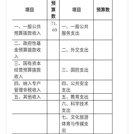
预
项目
算
项目
预算数
数
71.
一、一般公共
一、一般公共
69
预算拨款收入
服务支出
二、政府性基
金预算拨款收
二、外交支出
入
三、国有资本
经营预算拨款
三、国防支出
收入
四、纳入专户
四、公共安全
管理非税收入
支出
五、其他收入
五、教育支出
六、科学技术
支出
七、文化旅游
体育与传媒支
出