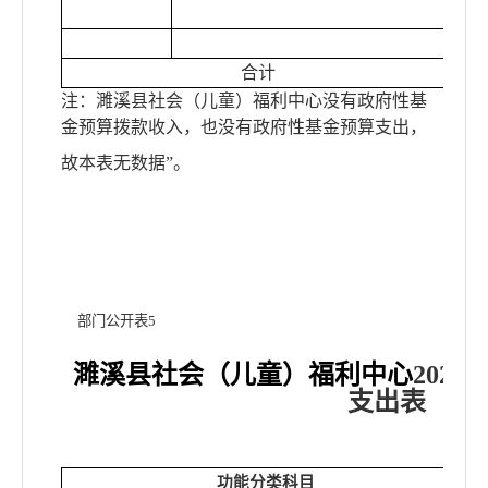
合计
注：
濉溪县社会（儿童）福利中心
没有政府性基
金预算拨款收入，也没有政府性基金预算支出，
故本表无数据
”。
部门公开表
5
濉溪县社会（儿童）福利中心
2022
支出表
功能分类科目