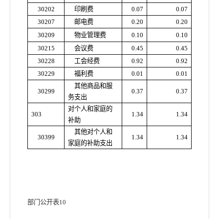
30202
印刷费
0.07
0.07
30207
邮电费
0.20
0.20
30209
物业管理费
0.10
0.10
30215
会议费
0.45
0.45
30228
工会经费
0.92
0.92
30229
福利费
0.01
0.01
其他商品和服
30299
0.37
0.37
务支出
对个人和家庭的
303
1.34
1.34
补助
其他对个人和
30399
1.34
1.34
家庭的补助支出
部门公开表
10