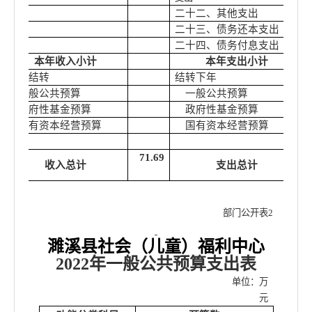
二十二、其他支出
二十三、债务还本支出
二十四、债务付息支出
本年收入小计
本年支出小计
上年结转
结转下年
一般公共预算
一般公共预算
政府性基金预算
政府性基金预算
国有资本经营预算
国有资本经营预算
71.69
收入总计
支出总计
部门公开表
2
濉溪县社会（儿童）福利中心
2022年
一般公共预算支出表
单位：万
元