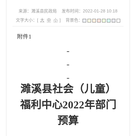
来源：濉溪县民政局
发布时间：2022-01-28 10:18
文字大小：[
大
中
小
]
背景色：
附件
1
濉溪县
社会（儿童）
福利
中心
202
2
年部门
预算