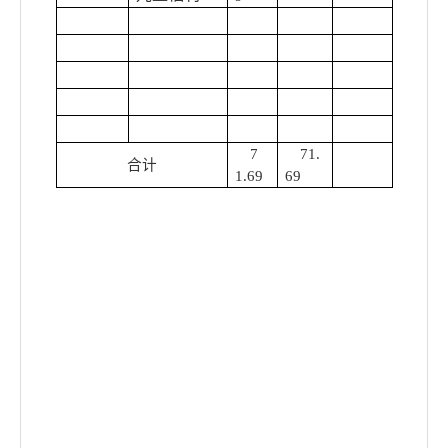
7
71.
合计
1.69
69