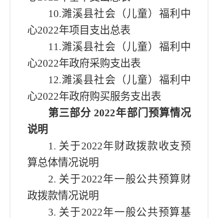
10.
濉溪县社会（儿童）福利中
心
2022年项目
支出总表
1
1.
濉溪县社会（儿童）福利中
心
2022年
政府采购支出表
1
2
.
濉溪县社会（儿童）福利中
心
2022年
政府购买服务支出表
第三部分
2022年
部门预算情况
说明
1.
关于
2022年
财政拨款收支预
算总体情况说明
2.
关于
2022年
一般公共预算财
政拨款情况说明
3.
关于
2022年
一般公共预算基