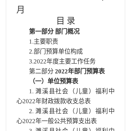
月
目
录
第一部分
部门概况
1.主要职责
2.部门预算单位构成
3.
2022年
度主要工作任务
第二部分
2022年
部门预算表
（一）单位预算表
1.
濉溪县社会（儿童）福利中
心
2022年
财政拨款收支总表
2.
濉溪县社会（儿童）福利中
心
2022年
一般公共预算支出表