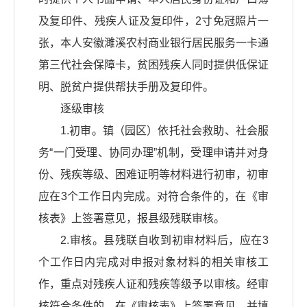
及复印件、残疾人证及复印件，2寸免冠照片一
张，本人安徽濉溪农村商业银行居民服务一卡通
第三代社会保障卡，贫困残疾人同时提供低保证
明、脱贫户提供帮扶手册及复印件。
逐级审核
1.初审。镇（园区）依托社会救助、社会服
务“一门受理、协同办理”机制，受理申请并对身
份、残疾等级、困难证明等材料进行初审，初审
应在3个工作日内完成。对符合条件的，在《审
核表》上签署意见，报县级残联审核。
2.审核。县残联自收到初审材料后，应在3
个工作日内完成对申报对象材料的相关审核工
作，重点对残疾人证和残疾等级予以审核。经审
核符合条件的，在《审核表》上签署意见，并填