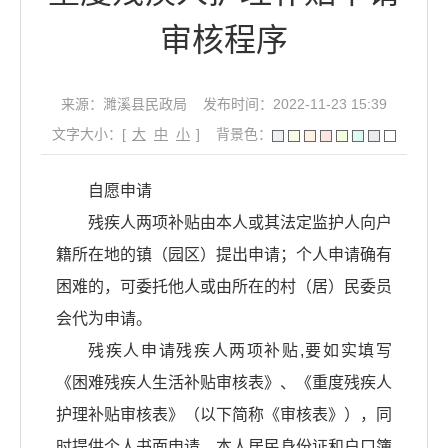
审核程序
来源：濉溪县民政局
发布时间：2022-11-23 15:39
文字大小：[
大
中
小
]
背景色：
自愿申请
残疾人两项补贴由本人或其法定监护人向户
籍所在地的镇（园区）提出申请；个人申请确有
困难的，可委托他人或由所在的村（居）民委员
会代为申请。
残疾人申请残疾人两项补贴,要如实填写
《困难残疾人生活补贴审核表》、《重度残疾人
护理补贴审核表》（以下简称《审核表》），同
时提供个人书面申请、本人居民身份证和户口簿