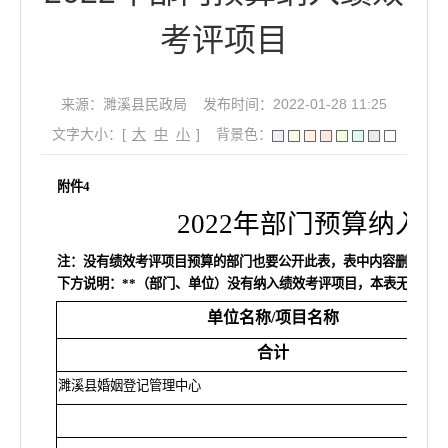
考评项目
来源：濉溪县民政局
发布时间：2022-01-28 11:25
文字大小：[
大
中
小
]
背景色：
附件4
2022年部门预算纳入
注：没有绩效考评项目预算的部门也要公开此表，表中内容删除填写
下方说明：**（部门、单位）没有纳入绩效考评项目，本表无数据。
单位名称/项目名称
合计
濉溪县婚姻登记管理中心