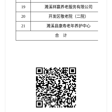
19
濉溪祥赢养老服务有限公司
20
开发区敬老院（二院）
21
濉溪县康寿老年养护中心
合
计