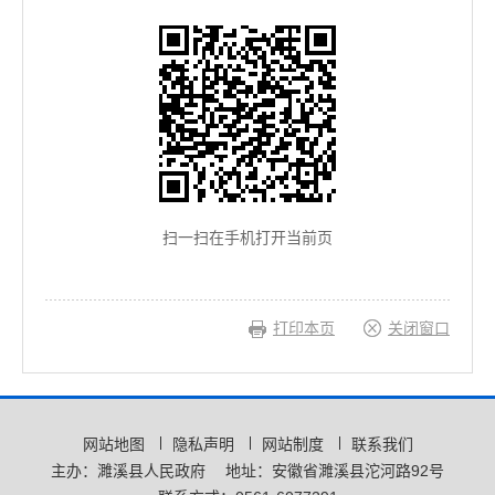
扫一扫在手机打开当前页
打印本页
关闭窗口
网站地图
隐私声明
网站制度
联系我们
主办：濉溪县人民政府
地址：安徽省濉溪县沱河路92号