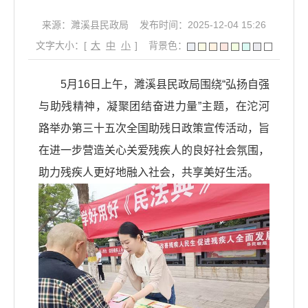
来源：濉溪县民政局
发布时间：2025-12-04 15:26
文字大小：[
大
中
小
]
背景色：
5月16日上午，濉溪县民政局围绕“弘扬自强
与助残精神，凝聚团结奋进力量”主题，在沱河
路举办第三十五次全国助残日政策宣传活动，旨
在进一步营造关心关爱残疾人的良好社会氛围，
助力残疾人更好地融入社会，共享美好生活。