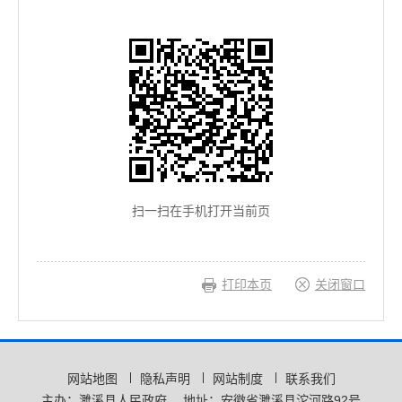
扫一扫在手机打开当前页
打印本页
关闭窗口
网站地图
隐私声明
网站制度
联系我们
主办：濉溪县人民政府
地址：安徽省濉溪县沱河路92号