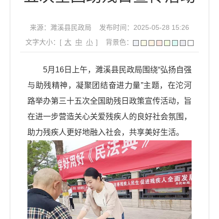
来源：濉溪县民政局
发布时间：2025-05-28 15:26
文字大小：[
大
中
小
]
背景色：
5月16日上午，濉溪县民政局围绕“弘扬自强
与助残精神，凝聚团结奋进力量”主题，在沱河
路举办第三十五次全国助残日政策宣传活动，旨
在进一步营造关心关爱残疾人的良好社会氛围，
助力残疾人更好地融入社会，共享美好生活。