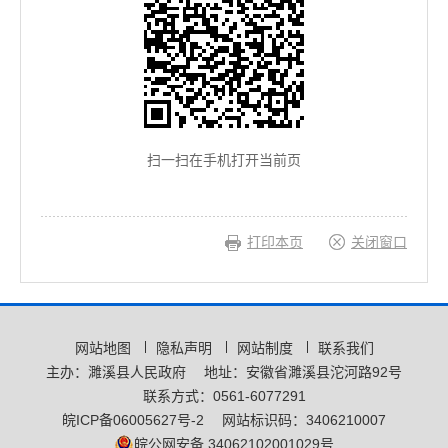
扫一扫在手机打开当前页
打印本页
关闭窗口
网站地图
隐私声明
网站制度
联系我们
主办：濉溪县人民政府
地址：安徽省濉溪县沱河路92号
联系方式：0561-6077291
皖ICP备06005627号-2
网站标识码：3406210007
皖公网安备 34062102001029号