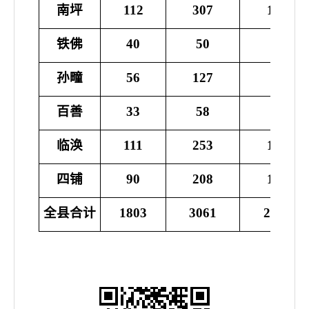
南坪
112
307
187638
铁佛
40
50
31998
孙疃
56
127
78353
百善
33
58
37190
临涣
111
253
168505
四铺
90
208
128731
全县合计
1803
3061
200751