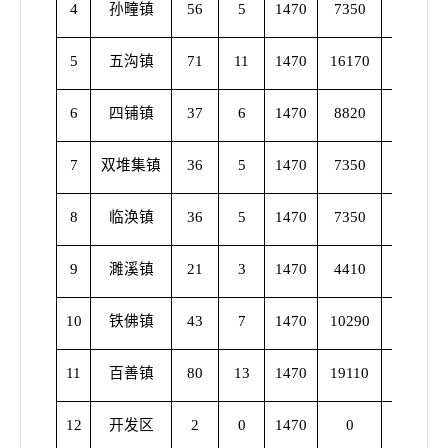
4
孙疃镇
56
5
1470
7350
51
1
5
五沟镇
71
11
1470
16170
60
1
6
四铺镇
37
6
1470
8820
31
1
7
双堆集镇
36
5
1470
7350
31
1
8
临涣镇
36
5
1470
7350
31
1
9
濉溪镇
21
3
1470
4410
18
1
10
铁佛镇
43
7
1470
10290
36
1
11
百善镇
80
13
1470
19110
67
1
12
开发区
2
0
1470
0
2
1