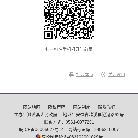
扫一扫在手机打开当前页
打印本页
关闭窗口
网站地图
隐私声明
网站制度
联系我们
主办：濉溪县人民政府
地址：安徽省濉溪县沱河路92号
联系方式：0561-6077291
皖ICP备06005627号-2
网站标识码：3406210007
皖公网安备 34062102001029号