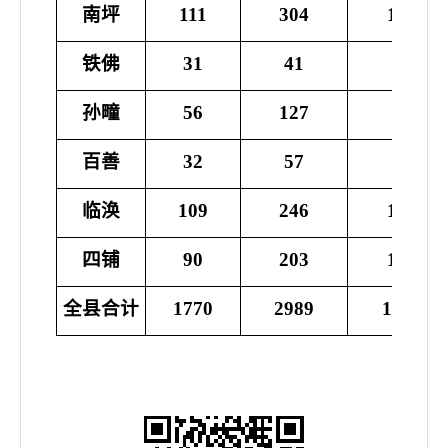
南坪
111
304
185606
铁佛
31
41
26540
孙疃
56
127
78353
百善
32
57
36753
临涣
109
246
162838
四铺
90
203
125475
全县合计
1770
2989
198684