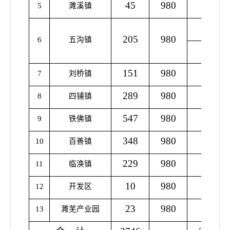
45
980
0
5
濉溪镇
33
205
980
6
五沟镇
28
151
980
96
7
刘桥镇
289
980
0
8
四铺镇
547
980
0
9
铁佛镇
348
980
48
10
百善镇
229
980
22
11
临涣镇
10
980
19
12
开发区
23
980
0
13
濉芜产业园