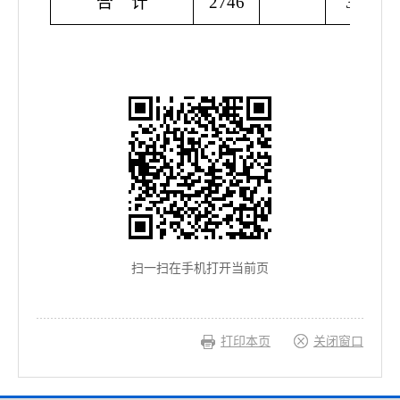
合
计
2746
348
扫一扫在手机打开当前页
打印本页
关闭窗口