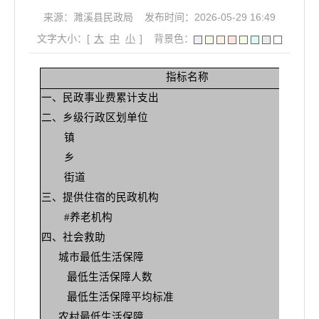
来源：濉溪县民政局
发布时间：2026-05-29 16:49
文字大小：[
大
中
小
]
背景色：
指标名称
一、民政事业费累计支出
二、乡级行政区划单位
镇
乡
街道
三、提供住宿的民政机构
#养老机构
四、社会救助
城市最低生活保障
最低生活保障人数
最低生活保障平均标准
农村最低生活保障