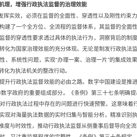
机理，增强行政执法监督的治理效能
、发挥实效，必须在监督的全面性、穿透性以及刚性约束
构建了一个全方位、全流程的监督体系，其监督的全面
监督的穿透性要求透过具体的执法行为，洞察背后的制
转化为国家治理效能的充分体现。无论是制发行政执法
性、系统性问题，实现“办理一案、治理一片”的集成效
转化为执法机关的整改行动。
提升行政执法监督效能的必由之路。数字中国建设是推
为数字政府的重要组成部分。《条例》第三十七条明确提
对行政执法过程中存在的问题进行快速预警。这意味着行
实现对海量执法数据的实时归集与智能分析，精准识别
准度与时效性，推动行政执法监督从侧重事后督导向全流
时，又注重监督程序的完整性。《条例》第三十条规定