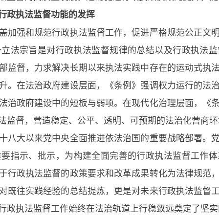
行政执法监督功能的发挥
盖加强和规范行政执法监督工作，促进严格规范公正文
一立法宗旨是对行政执法监督规律的总结以及行政执法监
部监督，力求解决长期以来执法实践中存在的运动式执
升。在法治政府建设层面，《条例》强调权力运行的法
法治政府建设中的短板与弱项。在现代化治理层面，《
法监督，营造稳定、公平、透明、可预期的法治化营商环
十八大以来党中央全面推进依法治国的重要战略部署。
重要指示、批示，为构建全面完善的行政执法监督工作体
于行政执法监督的政策要求和改革成果转化为法律规范
对既往实践经验的总结提炼，更是对未来行政执法监督
行政执法监督工作始终在法治轨道上行稳致远奠定了坚实