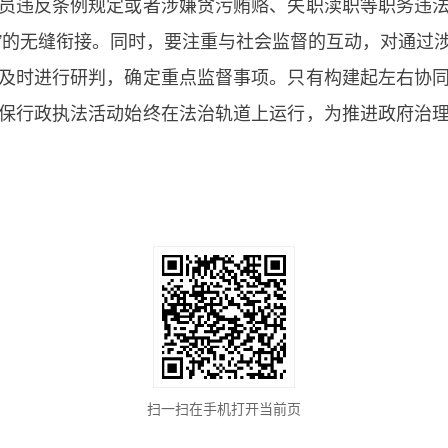
员违反条例规定或者涉嫌贪污贿赂、失职渎职等职务违
监督”的无缝衔接。同时，要注重与社会监督的互动，对通过
及时进行研判，确定重点监督事项。只有构建起左右协
保行政执法活动始终在法治轨道上运行，为推进政府治
扫一扫在手机打开当前页