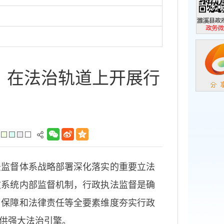
濉溪县政
政务微信
》在法治轨道上开展行
监督体系战略部署深化落实的重要立法
政系统内部监督机制，行政执法监督是确
、保障和法律责任等全要素维度夯实行政
供强大法治引擎。