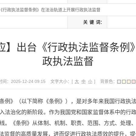
《行政执法监督条例》在法治轨道上开展行政执法监督
关
键
词：
应】出台《行政执法监督条例
政执法监督
间：2025-12-24 09:15
文字大小：[
大
中
小
]
背景色：
例》（以下简称《条例》），是对多年来我国行政执法
入法治化的新阶段。作为我国党和国家监督体系中的行
线。《条例》从体制、机制、职责、范围、方式、处理
法监督的高质量发展，进而促进行政执法质效的提升，提