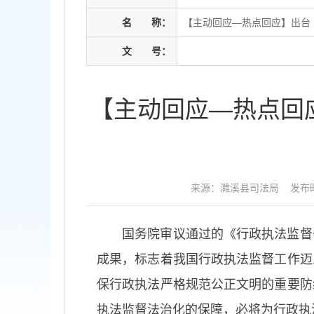
名
称：
【主动回应—热点回应】出台
文
号：
【主动回应—热点回
来源：濉溪县司法局
发布时
国务院审议通过的《行政执法监督条
成果，标志着我国行政执法监督工作迈
保行政执法严格规范公正文明的重要防
执法监督法治化的保障，必将为行政执