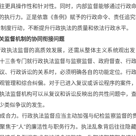
往更具操作性和针对性。同时，内部监督能够通过行政
的执行力。正是依靠《条例》赋予的行政命令、责任追究
为制度行动，不断提升行政执法的质量和依法行政水平。
关监督机制的协同衔接问题
行政执法监督的高质效发展，还需从整体主义系统观出发
十三条专门就行政执法监督与监察监督、政府督查、行
议、行政诉讼的关系时，必须明确各自的功能定位。行
观管理和综合纠偏。对于已进入复议或诉讼程序的案件
执法监督机构可以从复议和诉讼反映出的共性问题中，
少类似争议的发生。
成合力。行政执法监督应当主动加强与纪检监察监督的贯
聚焦于“人”的廉洁性与职务行为。执法乱象背后往往隐