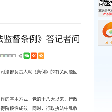
濉溪县政
政务微信
法监督条例》答记者问
司法部负责人就《条例》的有关问题回
工作的基本方式。党的十八大以来，行政
取得阶段性成效。同时，行政执法中乱收