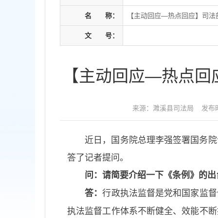
名
称：
【主动回应—热点回应】司法
文
号：
【主动回应—热点回
来源：濉溪县司法局
发布时
近日，国务院总理李强签署国务院令
答了记者提问。
问：请简要介绍一下《条例》的出
行政执法监督是党和国家监督
答：
执法监督工作体系不断健全、效能不断