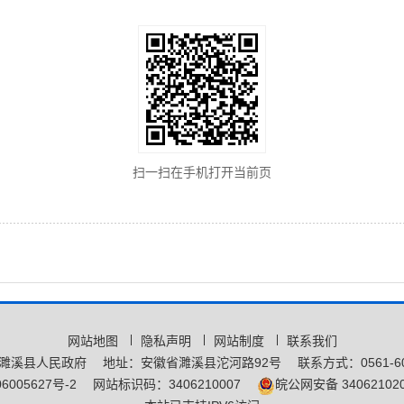
扫一扫在手机打开当前页
网站地图
隐私声明
网站制度
联系我们
濉溪县人民政府
地址：安徽省濉溪县沱河路92号
联系方式：0561-60
6005627号-2
网站标识码：3406210007
皖公网安备 340621020