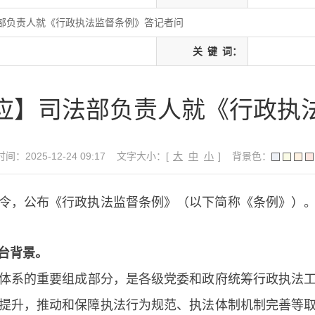
部负责人就《行政执法监督条例》答记者问
关
键
词：
应】司法部负责人就《行政执
间：2025-12-24 09:17
文字大小：[
大
中
小
]
背景色：
，公布《行政执法监督条例》（以下简称《条例》）。
台背景。
体系的重要组成部分，是各级党委和政府统筹行政执法
提升，推动和保障执法行为规范、执法体制机制完善等