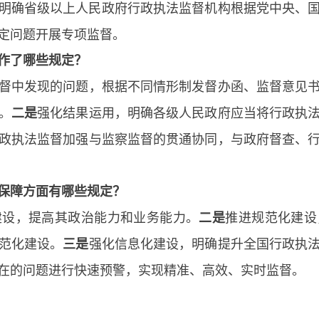
明确省级以上人民政府行政执法监督机构根据党中央、
定问题开展专项监督。
作了哪些规定？
督中发现的问题，根据不同情形制发督办函、监督意见
。
强化结果运用，明确各级人民政府应当将行政执
二是
政执法监督加强与监察监督的贯通协同，与政府督查、
保障方面有哪些规定？
建设，提高其政治能力和业务能力。
推进规范化建设
二是
范化建设。
强化信息化建设，明确提升全国行政执
三是
在的问题进行快速预警，实现精准、高效、实时监督。