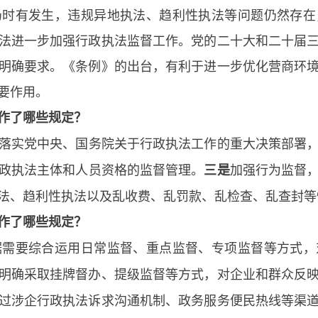
仍时有发生，违规异地执法、趋利性执法等问题仍然存在
法进一步加强行政执法监督工作。党的二十大和二十届
明确要求。《条例》的出台，有利于进一步优化营商环
要作用。
作了哪些规定？
落实党中央、国务院关于行政执法工作的重大决策部署
政执法主体和人员资格的监督管理。
加强行为监督
三是
法、趋利性执法以及乱收费、乱罚款、乱检查、乱查封等
作了哪些规定？
据需要综合运用日常监督、重点监督、专项监督等方式，
明确采取挂牌督办、提级监督等方式，对企业和群众反
过涉企行政执法诉求沟通机制、政务服务便民热线等渠