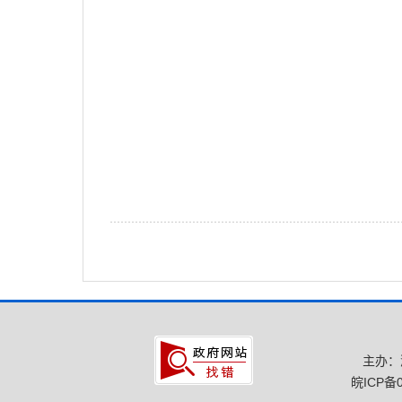
主办：
皖ICP备0