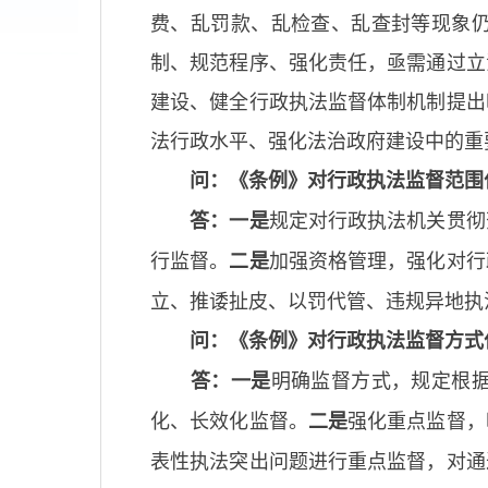
费、乱罚款、乱检查、乱查封等现象
制、规范程序、强化责任，亟需通过立
建设、健全行政执法监督体制机制提出
法行政水平、强化法治政府建设中的重
问：《条例》对行政执法监督范围
规定对行政执法机关贯彻
答：一是
行监督。
加强资格管理，强化对行
二是
立、推诿扯皮、以罚代管、违规异地执
问：《条例》对行政执法监督方式
明确监督方式，规定根
答：一是
化、长效化监督。
强化重点监督，
二是
表性执法突出问题进行重点监督，对通