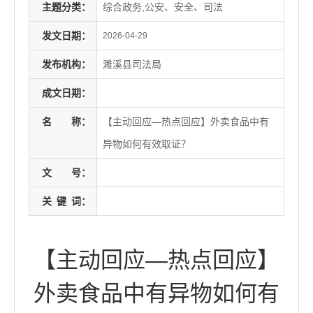
主题分类：
综合政务,公安、安全、司法
发文日期：
2026-04-29
发布机构：
濉溪县司法局
成文日期：
名
称：
【主动回应—热点回应】外卖食品中有
异物如何有效取证？
文
号：
关
键
词：
【主动回应—热点回应】
外卖食品中有异物如何有