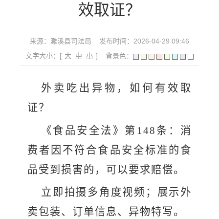
效取证？
来源：濉溪县司法局
发布时间：2026-04-29 09:46
文字大小：[
大
中
小
]
背景色：
外卖吃出异物，如何有效取
证？
《食品安全法》第
148
条：消
费者因不符合食品安全标准的食
品受到损害的，可以要求赔偿。
立即拍摄多角度视频；展示外
卖包装、订单信息、异物特写。