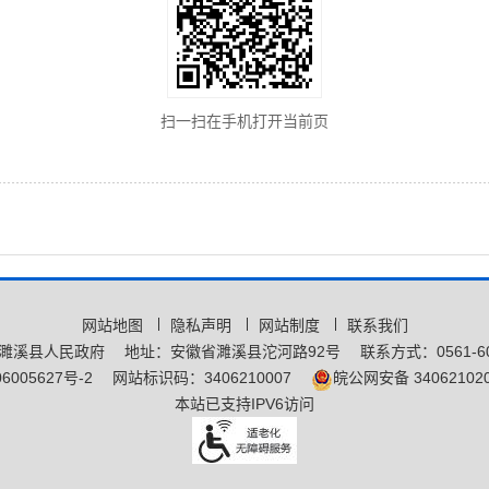
扫一扫在手机打开当前页
网站地图
隐私声明
网站制度
联系我们
濉溪县人民政府
地址：安徽省濉溪县沱河路92号
联系方式：0561-60
6005627号-2
网站标识码：3406210007
皖公网安备 340621020
本站已支持IPV6访问