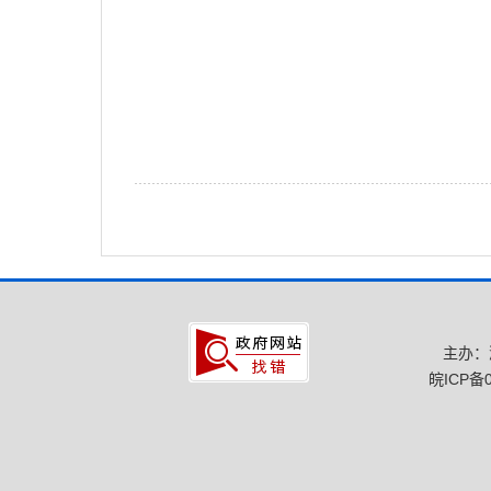
主办：
皖ICP备0