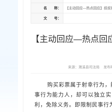
名
称：
【主动回应—热点回应】叔叔把
文
号：
【主动回应—热点回应
来源：濉溪县司法局
发布时
购买彩票属于射幸行为，
事行为能力人，却可以独立实
利，免除义务。即限制民事行