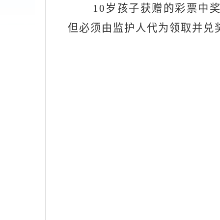
10岁孩子获赠的彩票中
但必须由监护人代为领取并兑