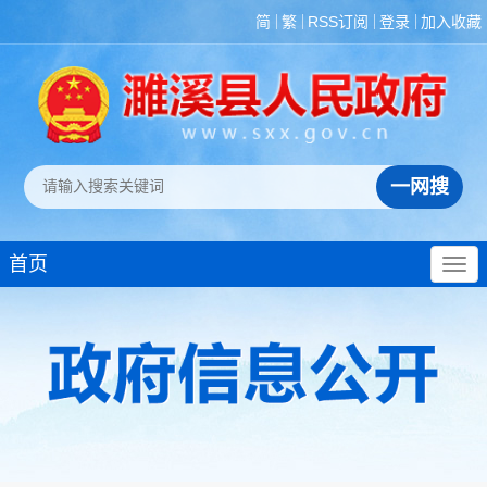
简
繁
RSS订阅
登录
加入收藏
首页