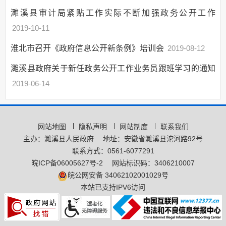
濉溪县审计局紧贴工作实际不断加强政务公开工作
2019-10-11
淮北市召开《政府信息公开新条例》培训会
2019-08-12
濉溪县政府关于新任政务公开工作业务员跟班学习的通知
2019-06-14
网站地图
隐私声明
网站制度
联系我们
主办：濉溪县人民政府
地址：安徽省濉溪县沱河路92号
联系方式：0561-6077291
皖ICP备06005627号-2
网站标识码：3406210007
皖公网安备 34062102001029号
本站已支持IPV6访问