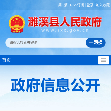
简
繁
RSS订阅
登录
加入收藏
首页