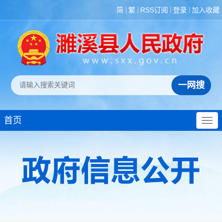
简
繁
RSS订阅
登录
加入收藏
首页