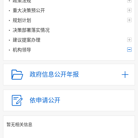
政策法规
重大决策预公开
规划计划
决策部署落实情况
建议提案办理
机构领导
领导简介
领导活动
政府信息公开年报
机构设置
人事信息
财政资金
依申请公开
应急管理
乡村振兴（精准脱贫）
暂无相关信息
权责清单和动态调
整情况