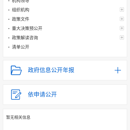
机构领导
组织机构
政策文件
重大决策预公开
政策解读咨询
清单公开
行政权力运行
财政信息
政府信息公开年报
基层重点领域信息公开
规划信息
建议提案办理
依申请公开
应急管理
回应关切
暂无相关信息
监督保障