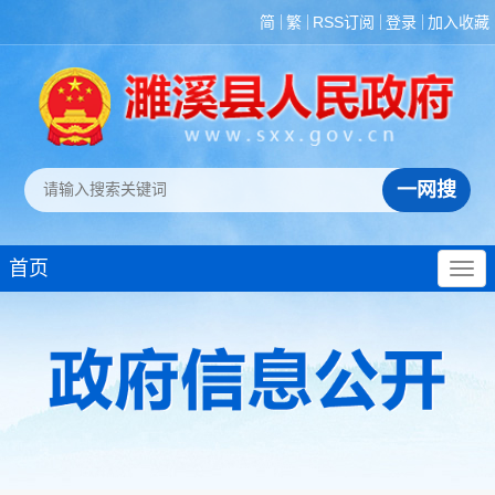
简
繁
RSS订阅
登录
加入收藏
首页