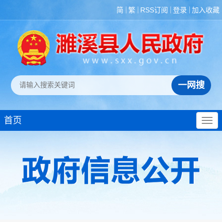
简
繁
RSS订阅
登录
加入收藏
首页