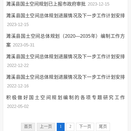
濉溪县国土空间规划已上报市政府审批
2023-12-15
公共法律服务
濉溪县国土空间总体规划进展情况及下一步工作计划安排
财政预决算
2023-12-15
就业创业
濉溪县国土空间总体规划（2020—2035年）编制工作方
社会保险
案
2023-05-31
生态环境
国有土地上房屋征收
濉溪县国土空间总体规划进展情况及下一步工作计划安排
保障性住房
2022-12-22
农村危房改造
濉溪县国土空间总体规划进展情况及下一步工作计划安排
城市综合执法
2022-12-16
市政服务
积极做好国土空间规划编制的各项专题研究工作
涉农补贴
2022-05-02
公共文化服务
医疗卫生
首页
上一页
1
2
下一页
尾页
安全生产