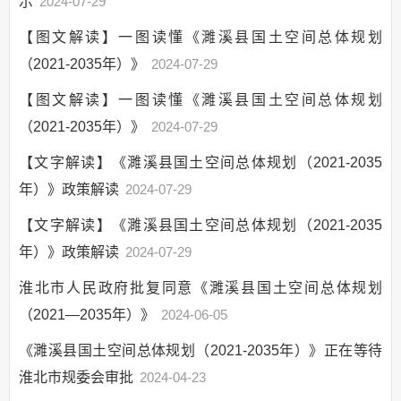
示
2024-07-29
公共服务和中介服
务清单
【图文解读】一图读懂《濉溪县国土空间总体规划
（2021-2035年）》
涉企收费和市场准
2024-07-29
入负面清单
【图文解读】一图读懂《濉溪县国土空间总体规划
政府集中采购
（2021-2035年）》
2024-07-29
行政权力运行
【文字解读】《濉溪县国土空间总体规划（2021-2035
行政事业性收费
年）》政策解读
2024-07-29
三大攻坚战
【文字解读】《濉溪县国土空间总体规划（2021-2035
“放管服”改革
年）》政策解读
2024-07-29
重大建设项目
公共资源交易
淮北市人民政府批复同意《濉溪县国土空间总体规划
义务教育
（2021—2035年）》
2024-06-05
户籍管理
《濉溪县国土空间总体规划（2021-2035年）》正在等待
社会救助
淮北市规委会审批
2024-04-23
养老服务