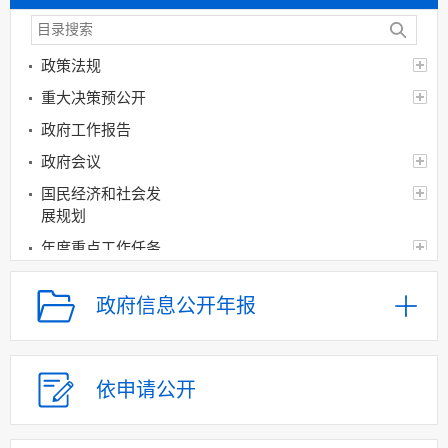
政策法规
重大决策预公开
政府工作报告
政府会议
国民经济和社会发
展规划
年度重点工作任务
分解、执行及落实情况
督查督办及问责情况
政府信息公开年报
重大决策跟踪反馈
和执行效果评估
审计公开
依申请公开
经济和社会发展统
计信息