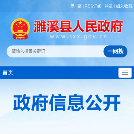
简
繁
RSS订阅
登录
加入收藏
首页