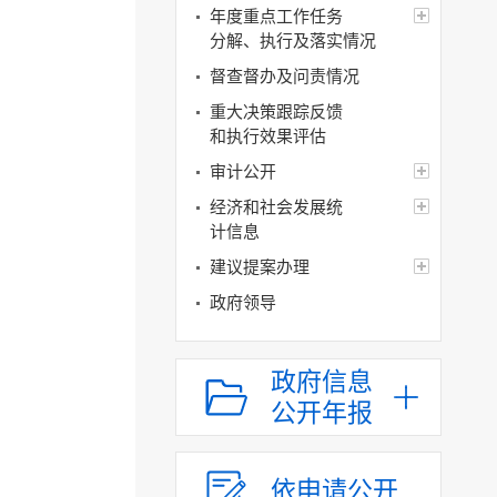
年度重点工作任务
分解、执行及落实情况
督查督办及问责情况
重大决策跟踪反馈
和执行效果评估
审计公开
经济和社会发展统
计信息
建议提案办理
政府领导
政府机构
人事信息
政府信息
公开年报
财政资金
应急管理
权责清单和动态调
依申请公开