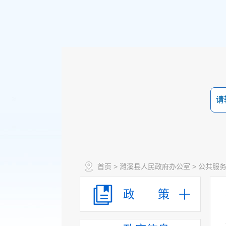
首页
>
濉溪县人民政府办公室
>
公共服
政 策