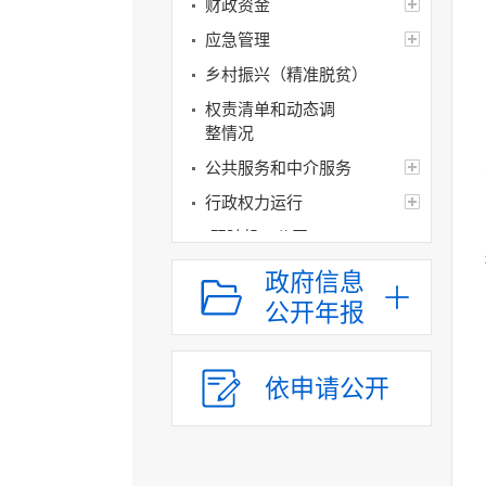
财政资金
应急管理
乡村振兴（精准脱贫）
权责清单和动态调
整情况
公共服务和中介服务
行政权力运行
“双随机一公开”
网上政务服务
政府信息
招标采购
公开年报
新闻发布
上级政策解读
依申请公开
本级政策解读
回应关切
监督保障