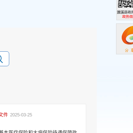
濉溪县政
政务微信
文件
2025-03-25
基本医疗保险和大病保险待遇保障政