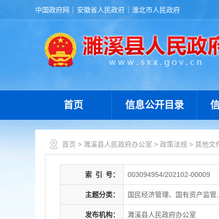
中国政府网
安徽省人民政府
淮北市人民政府
首页
信息公开目录
首页
>
濉溪县人民政府办公室
>
政策法规
>
其他文
索
引
号：
003094954/202102-00009
主题分类：
国民经济管理、国有资产监管
发布机构：
濉溪县人民政府办公室