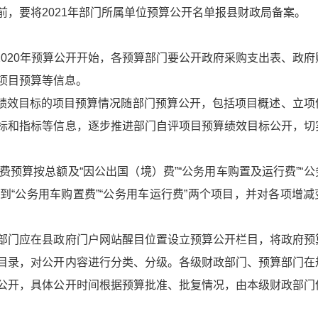
，要将2021年部门所属单位预算公开名单报县财政局备案。
2020年预算公开开始，各预算部门要公开政府采购支出表、政府
项目预算等信息。
复绩效目标的项目预算情况随部门预算公开，包括项目概述、立项
标和指标等信息，逐步推进部门自评项目预算绩效目标公开，切
”经费预算按总额及“因公出国（境）费”“公务用车购置及运行费”“
化到“公务用车购置费”“公务用车运行费”两个项目，并对各项增减
部门应在县政府门户网站醒目位置设立预算公开栏目，将政府预
目录，对公开内容进行分类、分级。各级财政部门、预算部门在
公开，具体公开时间根据预算批准、批复情况，由本级财政部门