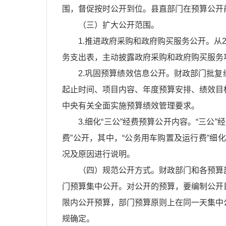
围，督促按时公开到位。县直部门在预算公开前
（三）扩大公开范围。
1.推进政府采购和政府购买服务公开。从
务支出表，主动披露政府采购和政府购买服务
2.巩固预算绩效信息公开。财政部门批
起止时间、项目内容、年度预算安排、绩效目
中央有关全面实施预算绩效管理要求。
3.细化“三公”经费预算公开内容。“三公
费”公开，其中，“公务用车购置及运行费”细
况及原因进行说明。
（四）规范公开方式。财政部门和各预算
门预算集中公开。对公开的预算，要编制公开
限内公开预算，部门预算原则上在同一天集中
规确定。