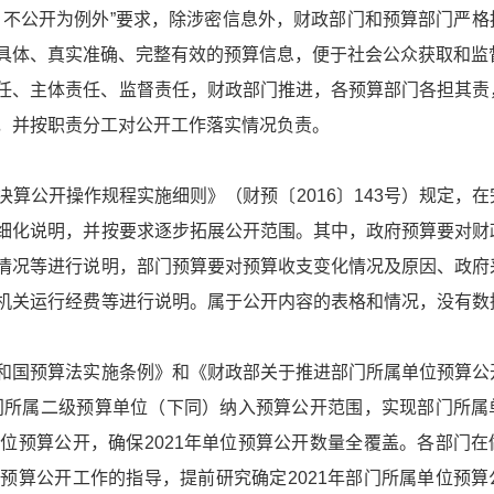
，不公开为例外”要求，除涉密信息外，财政部门和预算部门严格
具体、真实准确、完整有效的预算信息，便于社会公众获取和监
任、主体责任、监督责任，财政部门推进，各预算部门各担其责
，并按职责分工对公开工作落实情况负责。
算公开操作规程实施细则》（财预〔2016〕143号）规定，在
细化说明，并按要求逐步拓展公开范围。其中，政府预算要对财
情况等进行说明，部门预算要对预算收支变化情况及原因、政府
机关运行经费等进行说明。属于公开内容的表格和情况，没有数
和国预算法实施条例》和《财政部关于推进部门所属单位预算公
部门所属二级预算单位（下同）纳入预算公开范围，实现部门所属
位预算公开，确保2021年单位预算公开数量全覆盖。各部门在
预算公开工作的指导，提前研究确定2021年部门所属单位预算