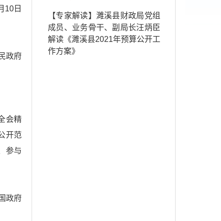
月10日
【专家解读】濉溪县财政局党组
成员、业务骨干、副局长汪炳臣
解读《濉溪县2021年预算公开工
作方案》
民政府
全会精
公开范
、参与
国政府