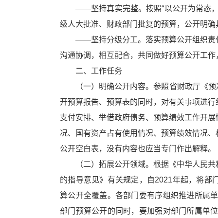
——坚持真实完整。按照“以公开为常态
级人大批准、财政部门批复的预算，公开明确
——坚持分级分工。落实预算公开组织责
沟通协调，相互配合，共同做好预算公开工作
二、工作任务
（一）明确公开内容。参照省财政厅《预决
开预算报告、预算表的同时，对有关事项进行
支付安排、举借政府债务、预算绩效工作开展
况、国有资产占有使用情况、预算绩效情况、
公开空白表，没有内容也应当专门作出解释。
（二）拓展公开领域。根据《中华人民共
的指导意见》有关规定，自2021年起，将
算公开全覆盖。各部门要有序组织推进所属单
部门预算公开的同时，要加强对部门所属单位