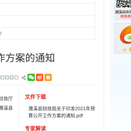
濉溪县政
政务微信
2
作方案的通知
文件下载
财政厅
濉溪县
濉溪县财政局关于印发2021年预
算公开工作方案的通知.pdf
专家解读