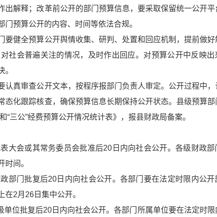
作出解释；改革前公开的部门预算信息，要采取保留统一公开平
部门预算公开的内容、时间等依法合规。
门要健全预算公开舆情收集、研判、处置和回应机制，提前做好
，对社会普遍关注的情况，及时作出回应。对预算公开中反映出
决。
要认真审查公开文本，按程序报部门负责人审定。公开过程中，
常态化跟踪核查，确保预算信息长期保持公开状态。县级预算部
算和“三公”经费预算公开情况统计表》，报县财政局备案。
代表大会或其常务委员会批准后20日内向社会公开。各级财政部
开时间。
财政部门批复后20日内向社会公开。各部门要在法定时限内公开
在2月26日集中公开。
级单位批复后20日内向社会公开。各部门所属单位要在法定时限