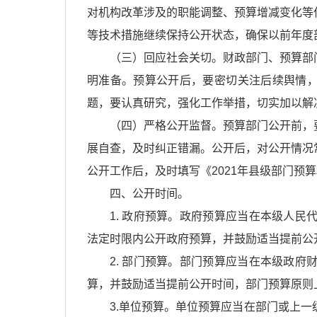
对机构改革涉及的职能调整、预算增减变化等
等技术措施继续保持公开状态，确保以前年度
（三）回应社会关切。财政部门、预算部
明准备。预算公开后，要密切关注后续舆情
题，要认真研究，强化工作举措，切实加以解
（四）严格公开监督。预算部门公开前，
展自查，及时纠正错漏。公开后，对公开情况
公开工作后，及时填写《2021年县级部门预
四、公开时间。
1. 政府预算。政府预算应当在本级人民
法定时限内公开政府预算，并鼓励适当提前公
2. 部门预算。部门预算应当在本级政府
算，并鼓励适当提前公开时间，部门预算原则上
3.单位预算。单位预算应当在部门或上一