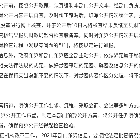
公开前，按照公开政策，认真编制本部门公开文本，经部门负责
对公开内容开展自查，及时纠正错漏后，填写公开情况统计表，
股室进行网上核查，并于公开后10日内将核查结果反馈至县财
复核结果报县财政局监督检查股备案，同时对预算公开情况开展
对检查过程中发现有问题的部门，将按规定进行通报。
信息外，政府预算和部门预算应全部主动公开；依法界定属于秘
相关法律法规的规定，做好涉密事项的定密、解密及信息公开的
应在保持支出总额不变的情况下，对涉密内容作区分处理，将不
案精神，明确公开工作要求、流程，采取会商、会议等多种方式
预算公开工作布置，制定本部门预算公开方案，将公开任务明确
馈，确保预算公开经得起检查检验。
机构改革工作， 2021年部门预算信息，要按照法定批复情况