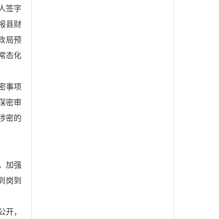
人签字
报县财
政局预
常态化
密事项
保密审
涉密的
，加强
到岗到
公开，