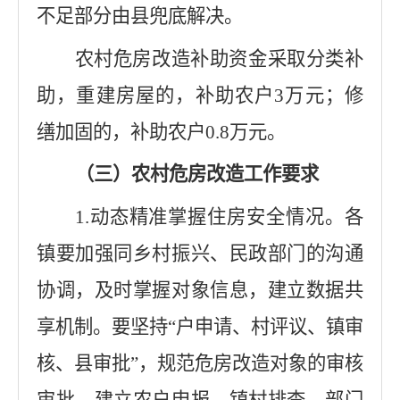
不足部分由县兜底解决。
农村危房改造补助资金采取分类补
助，重建房屋的，补助农户
3
万元；修
缮加固的，补助农户
0.8
万元。
（三）农村危房改造工作要求
1.
动态精准掌握住房安全情况。各
镇要加强同乡村振兴、民政部门的沟通
协调，及时掌握对象信息，建立数据共
享机制。要坚持
“
户申请、村评议、镇审
核、县审批
”
，规范危房改造对象的审核
审批。建立农户申报、镇村排查、部门