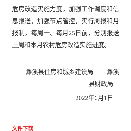
危房改造实施力度，加强工作调度和信
息报送，加强节点管控，实行周报和月
报制，每周一、每月
25
日前，分别报送
上周和本月农村危房改造实施进度。
濉溪县住房和城乡建设局
濉溪
县财政局
2022
年
6
月
1
日
文件下载