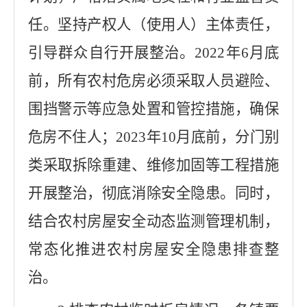
任。坚持产权人（使用人）主体责任，
引导群众自行开展整治。
2022
年
6
月底
前，所有农村危房必须采取人员避险、
围挡警示等应急处置和管控措施，确保
危房不住人；
2023
年
10
月底前，分门别
类采取拆除重建、维修加固等工程措施
开展整治，彻底消除安全隐患。同时，
结合农村房屋安全动态监测管理机制，
常态化推进农村房屋安全隐患排查整
治。