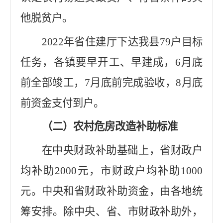
他脱贫户。
2022
年省住建厅下达我县
79
户目标
任务，各镇要早开工、早建成，
6
月底
前全部竣工，
7
月底前完成验收，
8
月底
前资金支付到户。
（二）
农村危房改造补助标准
在中央财政补助基础上，省财政户
均补助
2000
元，市财政户均补助
1000
元。中央和省财政补助资金，由各地统
筹安排。除中央、省、市财政补助外，