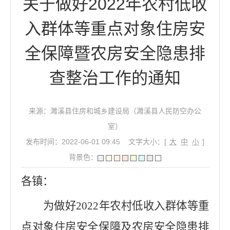
关于做好2022年农村低收
入群体等重点对象住房安
全保障暨农房安全隐患排
查整治工作的通知
来源：濉溪县住房和城乡建设局（濉溪县人民防空办公
室）
发布时间：2022-06-01 09:45
文字大小：[
大
中
小
]
背景色：
各镇：
为做好
2022
年农村低收入群体等重
点对象住房安全保障及农房安全隐患排