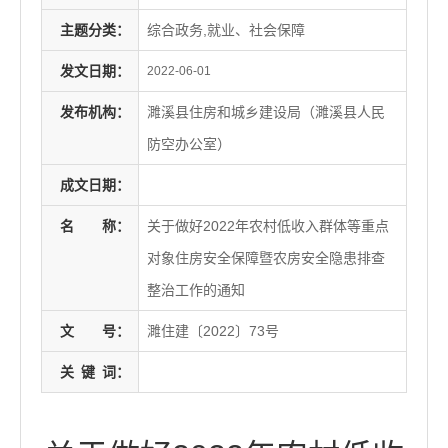
主题分类：
综合政务,就业、社会保障
发文日期：
2022-06-01
发布机构：
濉溪县住房和城乡建设局（濉溪县人民
防空办公室）
成文日期：
名
称：
关于做好2022年农村低收入群体等重点
对象住房安全保障暨农房安全隐患排查
整治工作的通知
文
号：
濉住建〔2022〕73号
关
键
词：