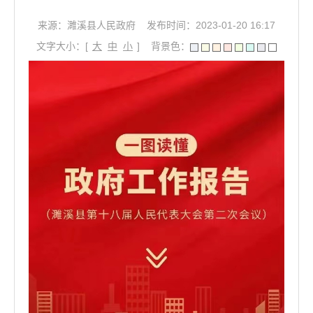
来源：濉溪县人民政府
发布时间：2023-01-20 16:17
文字大小：[
大
中
小
]
背景色：