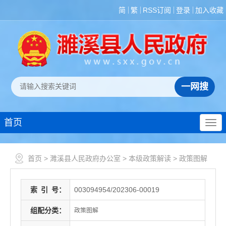
简
繁
RSS订阅
登录
加入收藏
首页
首页
>
濉溪县人民政府办公室
>
本级政策解读
>
政策图解
索
引
号：
003094954/202306-00019
组配分类：
政策图解