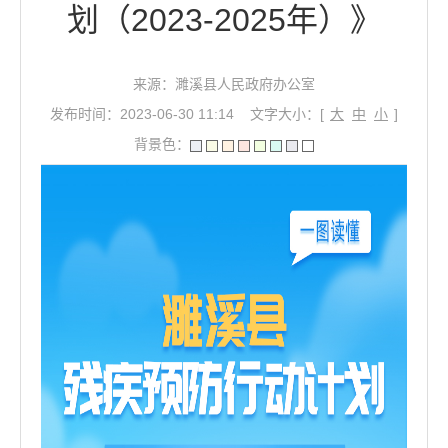
划（2023-2025年）》
来源：濉溪县人民政府办公室
发布时间：2023-06-30 11:14
文字大小：[
大
中
小
]
背景色：