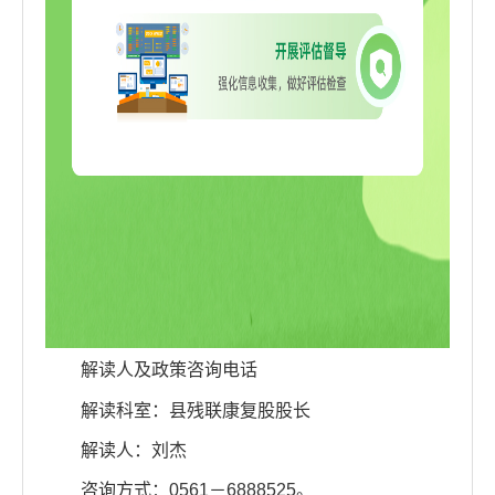
解读人及政策咨询电话
解读科室：县残联康复股股长
解读人：刘杰
咨询方式：0561－6888525。