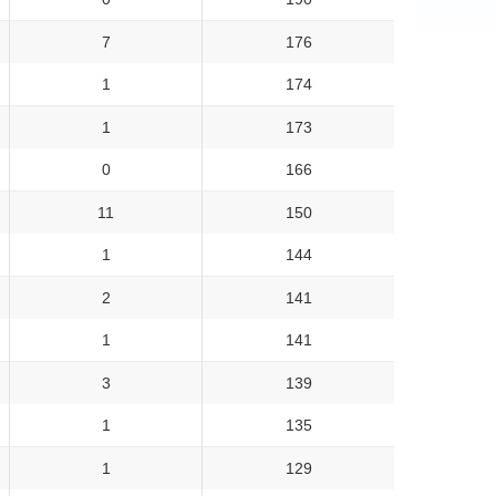
7
176
1
174
1
173
0
166
11
150
1
144
2
141
1
141
3
139
1
135
1
129