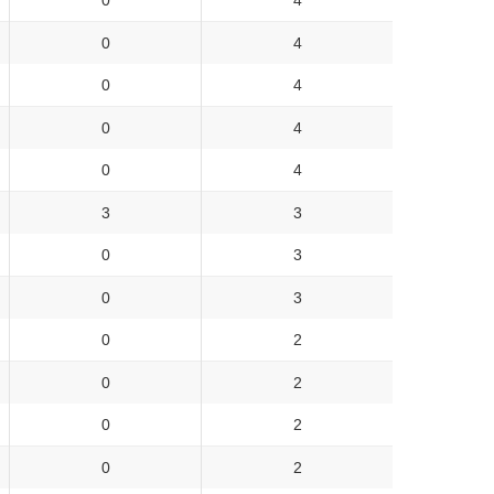
0
4
0
4
0
4
0
4
0
4
3
3
0
3
0
3
0
2
0
2
0
2
0
2