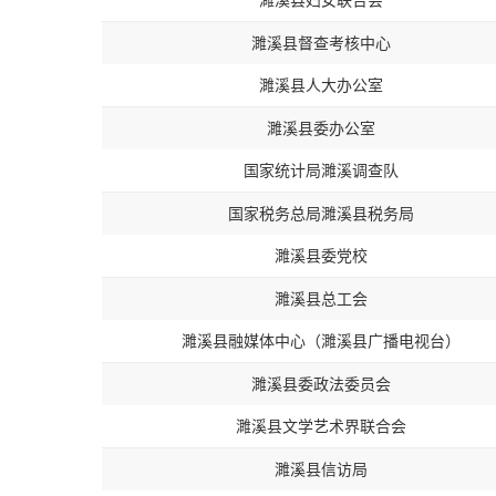
濉溪县妇女联合会
濉溪县督查考核中心
濉溪县人大办公室
濉溪县委办公室
国家统计局濉溪调查队
国家税务总局濉溪县税务局
濉溪县委党校
濉溪县总工会
濉溪县融媒体中心（濉溪县广播电视台）
濉溪县委政法委员会
濉溪县文学艺术界联合会
濉溪县信访局