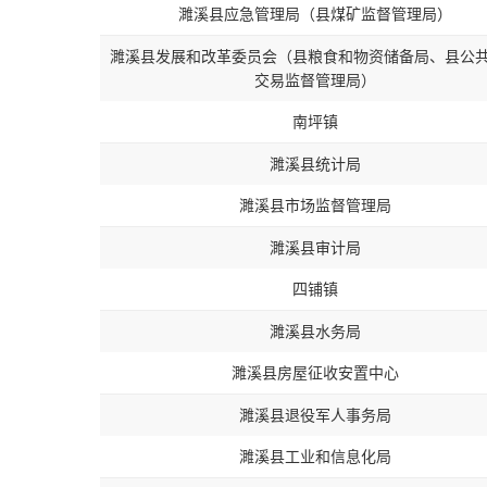
濉溪县应急管理局（县煤矿监督管理局）
濉溪县发展和改革委员会（县粮食和物资储备局、县公
交易监督管理局）
南坪镇
濉溪县统计局
濉溪县市场监督管理局
濉溪县审计局
四铺镇
濉溪县水务局
濉溪县房屋征收安置中心
濉溪县退役军人事务局
濉溪县工业和信息化局