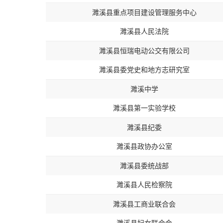
濉溪县重点项目建设管理服务中心
濉溪县人民法院
濉溪县恒瑞电动公交有限公司
濉溪县委党史和地方志研究室
濉溪中学
濉溪县第一实验学校
濉溪县纪委
濉溪县政协办公室
濉溪县委统战部
濉溪县人民检察院
濉溪县工商业联合会