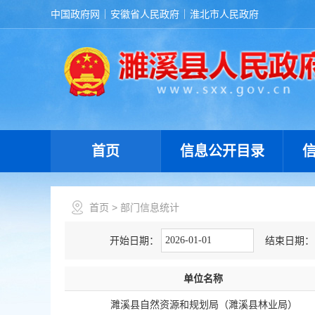
中国政府网
安徽省人民政府
淮北市人民政府
首页
信息公开目录
首页
> 部门信息统计
开始日期：
结束日期：
单位名称
濉溪县自然资源和规划局（濉溪县林业局）