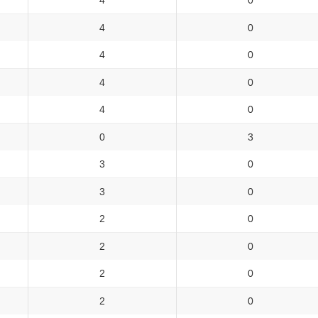
4
0
4
0
4
0
4
0
4
0
0
3
3
0
3
0
2
0
2
0
2
0
2
0