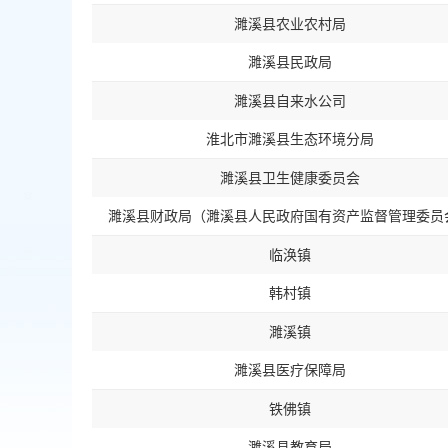
濉溪县农业农村局
濉溪县民政局
濉溪县自来水公司
淮北市濉溪县生态环境分局
濉溪县卫生健康委员会
濉溪县财政局（濉溪县人民政府国有资产监督管理委员
临涣镇
韩村镇
濉溪镇
濉溪县医疗保障局
铁佛镇
濉溪县教育局