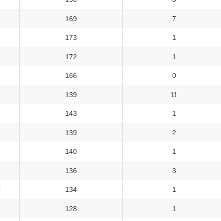
169
7
173
1
172
1
166
0
）
139
11
143
1
139
2
140
1
136
3
）
134
1
128
1