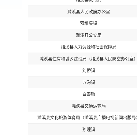
濉溪县人民政府办公室
双堆集镇
濉溪县公安局
濉溪县人力资源和社会保障局
濉溪县住房和城乡建设局（濉溪县人民防空办公室
刘桥镇
五沟镇
百善镇
濉溪县交通运输局
濉溪县文化旅游体育局（濉溪县广播电视新闻出版局
孙疃镇