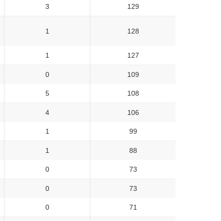
3
129
1
128
1
127
0
109
5
108
4
106
1
99
1
88
0
73
0
73
0
71