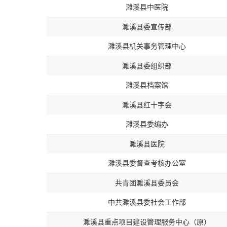
濉溪县中医院
濉溪县委宣传部
濉溪县机关事务管理中心
濉溪县委组织部
濉溪县档案馆
濉溪县红十字会
濉溪县委编办
濉溪县医院
濉溪县委督查考核办公室
共青团濉溪县委员会
中共濉溪县委社会工作部
濉溪县重点项目建设管理服务中心（原）