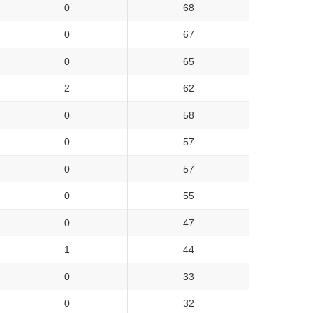
0
68
0
67
0
65
2
62
0
58
0
57
0
57
0
55
0
47
1
44
0
33
0
32