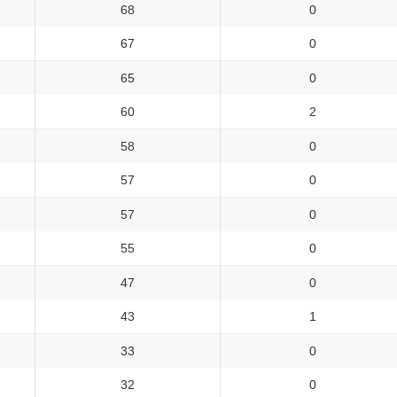
68
0
67
0
65
0
60
2
58
0
57
0
57
0
55
0
47
0
43
1
33
0
32
0