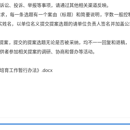
诉讼、投诉、举报等事项，请通过其他相关渠道反映。
求，每一条选题有一个案由（标题）和简要说明，字数一般控制在
实姓名，以单位名义提交提案选题的请单位负责人签名并加盖
协提案，提交的提案选题无论是否被采纳，均不一一回复和退稿
供者参加相关提案的调研、协商和督办等活动。
育工作暂行办法》.docx