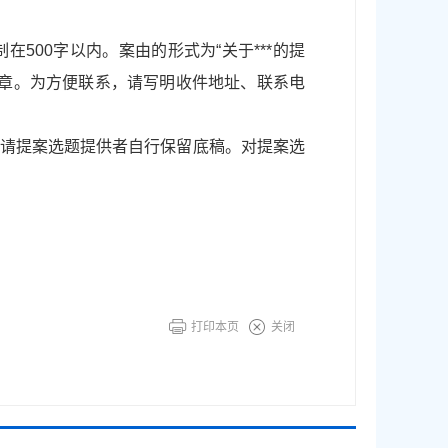
500字以内。案由的形式为“关于***的提
公章。为方便联系，请写明收件地址、联系电
，请提案选题提供者自行保留底稿。对提案选
打印本页
关闭