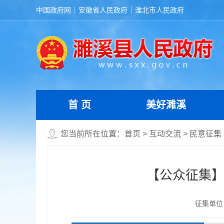
中国政府网
安徽省人民政府
淮北市人民政府
首 页
美好濉溪
您当前所在位置：
首页
>
互动交流
>
民意征集
【公众征集】
征集单位