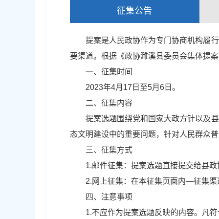
征集公告
提案是人民政协作为专门协商机构履行
要渠道。根据《政协濉溪县委员会集体提案
一、征集时间
2023年4月17日至5月6日。
二、征集内容
提案选题围绕党和国家大政方针以及县
态文明建设中的重要问题，针对人民群众普遍
三、征集方式
1.邮件征集：提案选题直接提交给县
2.网上征集：在本征集页面内—征集渠道内反
四、注意事项
1.不应作为提案选题反映的内容。凡