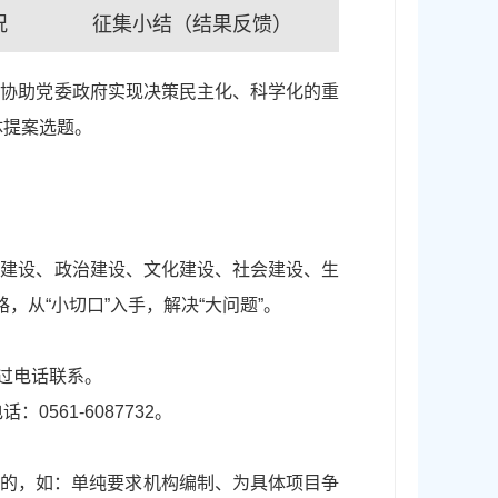
况
征集小结（结果反馈）
是协助党委政府实现决策民主化、科学化的重
体提案选题。
济建设、政治建设、文化建设、社会建设、生
从“小切口”入手，解决“大问题”。
过电话联系。
0561-6087732。
形的，如：单纯要求机构编制、为具体项目争